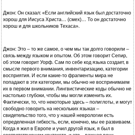
Джон: Он сказал: «Если английский язык был достаточно
хорош для Иисуса Христа… (смех)… То он достаточно
хорош и для школьников Техаса».
Джон: Это – то же самое, о чем мы так долго говорили –
связь между языком и опытом. Об этом говорит Сепир,
об этом говорит Уорф. Сам по себе код языка создает, в
смысле первого внимания, инвентаризацию, категории
восприятия. И если какие-то фрагменты мира не
попадают в эти категории, мы обычно не воспринимаем
их в первом внимании. Лингвистические коды обычно не
настолько глубоки, чтобы мы могли изменить их.
Фактически, то, что некоторые здесь – полиглоты, и могут
свободно говорить на нескольких языках –
свидетельство того, что у нашей неврологии есть
определенная гибкость, если, конечно, мы ее развиваем.
Когда я жил в Европе и учил другой язык, я был в