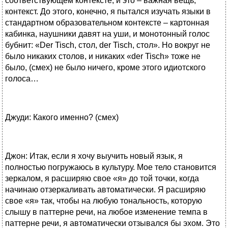
соответствующем контексте, и это – важная вещь,
контекст. До этого, конечно, я пытался изучать языки в
стандартном образовательном контексте – картонная
кабинка, наушники давят на уши, и монотонный голос
бубнит: «Der Tisch, стол, der Tisch, стол». Но вокруг не
было никаких столов, и никаких «der Tisch» тоже не
было, (смех) не было ничего, кроме этого идиотского
голоса…
Джуди: Какого именно? (смех)
Джон: Итак, если я хочу выучить новый язык, я
полностью погружаюсь в культуру. Мое тело становится
зеркалом, я расширяю свое «я» до той точки, когда
начинаю отзеркаливать автоматически. Я расширяю
свое «я» так, чтобы на любую тональность, которую
слышу в паттерне речи, на любое изменение темпа в
паттерне речи, я автоматически отзывался бы эхом. Это