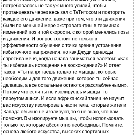
потребовалось не так уж много усилий, чтобы
протанцевать через весь зал с TaTитосом и повторить
каждое его движение, даже при том, что эти движения
были по меньшей мере экстравагантны в терминах
изменений поз и той скорости, с которой менялись позы
и движения. И вопрос состоит не только в
эффективности обучения с точки зрения устранения
избыточного напряжения, но как Джуди однажды
спросила меня, когда начала заниматься балетом: «Как
ты избегаешь истощения на восхождении?» И ответ
таков: «Ты напрягаешь только те мышцы, которые
необходимы для того движения, которое ты сейчас
делаешь, а все остальные остаются расслабленными».
Потому что если ты не изолируешь мышцы, то
переутомишься. И если африканский танец не научит
вас искусству изолировать части тела, которые жители
Запада обычно не изолируют, то я не знаю, что вам
поможет. Вы изолируете мышцы, чтобы использовать
только те, которые абсолютно необходимы. Помните,
основа любого искусства, высоких спортивных