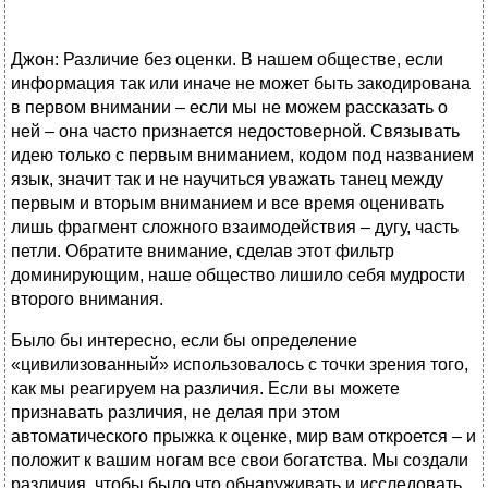
Джон: Различие без оценки. В нашем обществе, если
информация так или иначе не может быть закодирована
в первом внимании – если мы не можем рассказать о
ней – она часто признается недостоверной. Связывать
идею только с первым вниманием, кодом под названием
язык, значит так и не научиться уважать танец между
первым и вторым вниманием и все время оценивать
лишь фрагмент сложного взаимодействия – дугу, часть
петли. Обратите внимание, сделав этот фильтр
доминирующим, наше общество лишило себя мудрости
второго внимания.
Было бы интересно, если бы определение
«цивилизованный» использовалось с точки зрения того,
как мы реагируем на различия. Если вы можете
признавать различия, не делая при этом
автоматического прыжка к оценке, мир вам откроется – и
положит к вашим ногам все свои богатства. Мы создали
различия, чтобы было что обнаруживать и исследовать.