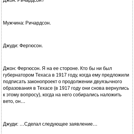
Джон: Ричардсон?
Мужчина: Ричардсон.
Джуди: Фергюсон.
Джон: Фергюсон. Я на ее стороне. Кто бы ни был
губернатором Техаса в 1917 году, когда ему предложили
подписать законопроект о продолжении двуязычного
образования в Техасе (в 1917 году они снова вернулись
к этому вопросу), когда на него собирались наложить
вето, он…
Джуди: …Сделал следующее заявление…