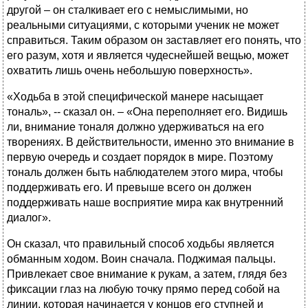
другой – он сталкивает его с немыслимыми, но
реальными ситуациями, с которыми ученик не может
справиться. Таким образом он заставляет его понять, что
его разум, хотя и является чудеснейшей вещью, может
охватить лишь очень небольшую поверхность».
«Ходьба в этой специфической манере насыщает
тональ», -- сказал он. – «Она переполняет его. Видишь
ли, внимание тоналя должно удерживаться на его
творениях. В действительности, именно это внимание в
первую очередь и создает порядок в мире. Поэтому
тональ должен быть наблюдателем этого мира, чтобы
поддерживать его. И превыше всего он должен
поддерживать наше восприятие мира как внутренний
диалог».
Он сказал, что правильный способ ходьбы является
обманным ходом. Воин сначала. Поджимая пальцы.
Привлекает свое внимание к рукам, а затем, глядя без
фиксации глаз на любую точку прямо перед собой на
линии, которая начинается у концов его ступней и