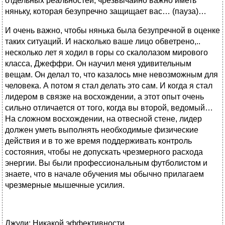
отдельных реальностей, чрезвычайно важно иметь
няньку, которая безупречно защищает вас… (пауза)…
И очень важно, чтобы нянька была безупречной в оценке
таких ситуаций. И насколько ваше лицо обветрено,..
несколько лет я ходил в горы со скалолазом мирового
класса, Джеффри. Он научил меня удивительным
вещам. Он делал то, что казалось мне невозможным для
человека. А потом я стал делать это сам. И когда я стал
лидером в связке на восхождении, а этот опыт очень
сильно отличается от того, когда вы второй, ведомый…
На сложном восхождении, на отвесной стене, лидер
должен уметь выполнять необходимые физические
действия и в то же время поддерживать контроль
состояния, чтобы не допускать чрезмерного расхода
энергии. Вы были профессиональным футболистом и
знаете, что в начале обучения мы обычно прилагаем
чрезмерные мышечные усилия.
Джуди: Никакой эффективности.