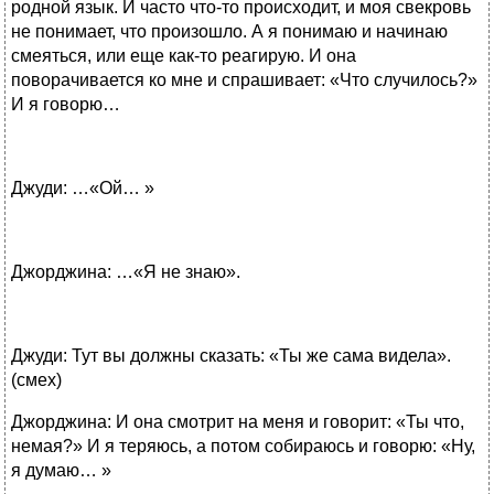
родной язык. И часто что-то происходит, и моя свекровь
не понимает, что произошло. А я понимаю и начинаю
смеяться, или еще как-то реагирую. И она
поворачивается ко мне и спрашивает: «Что случилось?»
И я говорю…
Джуди: …«Ой… »
Джорджина: …«Я не знаю».
Джуди: Тут вы должны сказать: «Ты же сама видела».
(смех)
Джорджина: И она смотрит на меня и говорит: «Ты что,
немая?» И я теряюсь, а потом собираюсь и говорю: «Ну,
я думаю… »