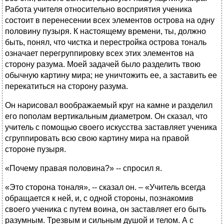
Работа учителя относительно восприятия ученика
состоит в перенесении всех элементов острова на одну
половину пузыря. К настоящему времени, ты, должно
быть, понял, что чистка и перестройка острова тональ
означает перегруппировку всех этих элементов на
сторону разума. Моей задачей было разделить твою
обычную картину мира; не уничтожить ее, а заставить ее
перекатиться на сторону разума.
Он нарисовал воображаемый круг на камне и разделил
его пополам вертикальным диаметром. Он сказал, что
учитель с помощью своего искусства заставляет ученика
сгруппировать всю свою картину мира на правой
стороне пузыря.
«Почему правая половина?» -- спросил я.
«Это сторона тоналя», -- сказал он. – «Учитель всегда
обращается к ней, и, с одной стороны, познакомив
своего ученика с путем воина, он заставляет его быть
разумным. Трезвым и сильным душой и телом. А с