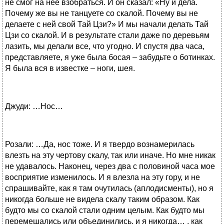
не смог на нее взобраться. И он сказал: «Ну и дела.
Почему же вы не танцуете со скалой. Почему вы не
делаете с ней свой Тай Цзи?» И мы начали делать Тай
Цзи со скалой. И в результате стали даже по деревьям
лазить, мы делали все, что угодно. И спустя два часа,
представляете, я уже была босая – забудьте о ботинках.
Я была вся в известке – ноги, шея.
Джуди: …Нос…
Розали: …Да, нос тоже. И я твердо вознамерилась
влезть на эту чертову скалу, так или иначе. Но мне никак
не удавалось. Наконец, через два с половиной часа мое
восприятие изменилось. И я влезла на эту гору, и не
спрашивайте, как я там очутилась (аплодисменты), но я
никогда больше не видела скалу таким образом. Как
будто мы со скалой стали одним целым. Как будто мы
перемешались или объединились, и я никогда… , как