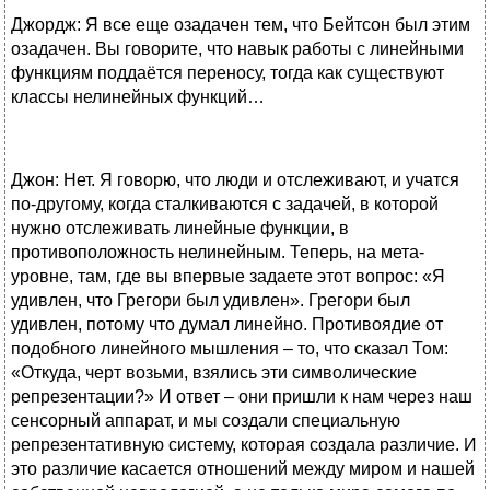
Джордж: Я все еще озадачен тем, что Бейтсон был этим
озадачен. Вы говорите, что навык работы с линейными
функциям поддаётся переносу, тогда как существуют
классы нелинейных функций…
Джон: Нет. Я говорю, что люди и отслеживают, и учатся
по-другому, когда сталкиваются с задачей, в которой
нужно отслеживать линейные функции, в
противоположность нелинейным. Теперь, на мета-
уровне, там, где вы впервые задаете этот вопрос: «Я
удивлен, что Грегори был удивлен». Грегори был
удивлен, потому что думал линейно. Противоядие от
подобного линейного мышления – то, что сказал Том:
«Откуда, черт возьми, взялись эти символические
репрезентации?» И ответ – они пришли к нам через наш
сенсорный аппарат, и мы создали специальную
репрезентативную систему, которая создала различие. И
это различие касается отношений между миром и нашей