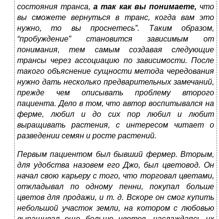
состояния транса,
а так как вы понимаете,
что
вы сможете вернуться в транс, когда вам это
нужно, то вы проснетесь”. Таким образом,
“пробуждение” становится зависимым от
понимания, тем самым создавая следующие
трансы через ассоциацию по зависимости. После
такого объяснение сущности метода чередования
нужно дать несколько предварительных замечаний,
прежде чем описывать проблему второго
пациента. Дело в том, что автор воспитывался на
ферме, любил и до сих пор любил и любит
выращивать растения, с интересом читает о
разведении семян и росте растений.
Первым пациентом был бывший фермер. Вторым,
для удобства назовем его Джо, был цветовод. Он
начал свою карьеру с того, что торговал цветами,
откладывал по одному пенни, покупал больше
цветов для продажи, и т. д. Вскоре он смог купить
небольшой участок земли, на котором с любовью
выращивал еще больше цветов, наслаждаясь их