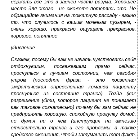
держать все это в задней части разума. Хорошее
место для этого - не сможете потерять это. Не
обращайте внимания на томатную рассаду - важно
то, что случилось с вашим мочевым пузырем, -
очень хорошо, прекрасно ощущать прекрасное,
хорошее, понятное
удивление.
Скажем, посему бы вам не начать чувствовать себя
отдохнувшим, посвежевшим прямо сейчас,
проснуться в лучшем состоянии, чем сегодня
утром (последняя фраза - это косвенная
эмфатическая определенная команда пациенту
проснуться из состояния транса). Тогда (как
разрешение уйти, которое пациент не понимает
как таковое сознательно) почему бы вам сейчас не
предпринять хорошую, спокойную прогулку домой,
не думая ни о чем (инструкция на амнезию
относительно транса и его проблемы, а также
средство смешения, чтобы затуманить тот факт,