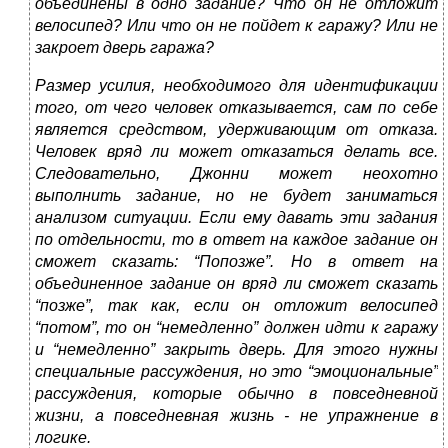
объединены в одно задание? Что он не отложит
велосипед? Или что он не пойдет к гаражу? Или не
закроет дверь гаража?
Размер усилия, необходимого для идентификации
того, от чего человек отказывается, сам по себе
является средством, удерживающим от отказа.
Человек вряд ли может отказаться делать все.
Следовательно, Джонни может неохотно
выполнить задание, но не будет заниматься
анализом ситуации. Если ему давать эти задания
по отдельности, то в ответ на каждое задание он
сможет сказать: “Попозже”. Но в ответ на
объединенное задание он вряд ли сможет сказать
“позже”, так как, если он отложит велосипед
“потом”, то он “немедленно” должен идти к гаражу
и “немедленно” закрыть дверь. Для этого нужны
специальные рассуждения, но это “эмоциональные”
рассуждения, которые обычно в повседневной
жизни, а повседневная жизнь - не упражнение в
логике.