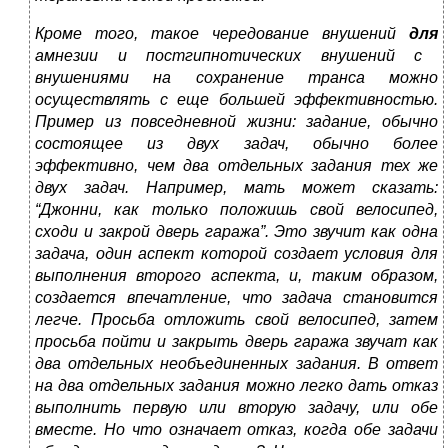
Кроме того, такое чередование внушений
для
амнезии и постгипнотических внушений с
внушениями на сохранение транса можно
осуществлять с еще большей эффективностью.
Пример из повседневной жизни: задание, обычно
состоящее из двух задач, обычно более
эффективно, чем два отдельных задания тех же
двух задач. Например, мать может сказать:
“Джонни, как только положишь свой велосипед,
сходи и закрой дверь гаража”. Это звучит как одна
задача, один аспект которой создает условия для
выполнения второго аспекта, и, таким образом,
создается впечатление, что задача становится
легче. Просьба отложить свой велосипед, затем
просьба пойти и закрыть дверь гаража звучат как
два отдельных необъединенных задания. В ответ
на два отдельных задания можно легко дать отказ
выполнить первую или вторую задачу, или обе
вместе. Но что означает отказ, когда обе задачи