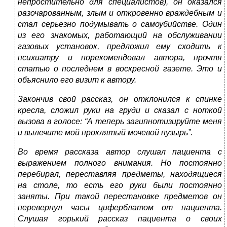
непростительно для специалистов), он оказался
разочарованным, злым и откровенно враждебным и
стал серьезно подумывать о самоубийстве. Один
из его знакомых, работающий на обслуживании
газовых установок, предложил ему сходить к
психиатру и порекомендовал автора, прочтя
статью о последнем в воскресной газете. Это и
объяснило его визит к автору.
Закончив свой рассказ, он отклонился к спинке
кресла, сложил руки на груди и сказал с ноткой
вызова в голосе: “А теперь загипнотизируйте меня
и вылечите мой проклятый мочевой пузырь”.
Во время рассказа автор слушал пациента с
выражением полного внимания. Но постоянно
перебирал, переставляя предметы, находящиеся
на столе, то есть его руки были постоянно
заняты. При такой перестановке предметов он
перевернул часы циферблатом от пациента.
Слушая горький рассказ пациента о своих