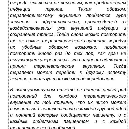
очередь, являются не чем иным, как продолжением
индукции транса. Таким образом,
терапевтическому внушению придается аура
значения и эффективности, происходящей из
воздействовавших уже внушений индукции и
сохранения транса. Тогда снова можно повторить
те же самые терапевтические внушения, чередуя
их удобным образом; возможно, придется
повторить много раз до тех пор, как врач не
почувствует уверенность, что пациент адекватно
принял терапевтические внушения. Тогда
терапевт может перейти к другому аспекту
лечения, используя тот же метод чередования.
В вышеупомянутом отчете не дается целый ряд
повторений для каждого терапевтического
внушения по той причине, что их число может
изменяться в соответствии с каждой группой идей
и понятий которые сообщаются пациенту, и с
каждым отдельным пациентом и с каждой
терапевтической проблемой.