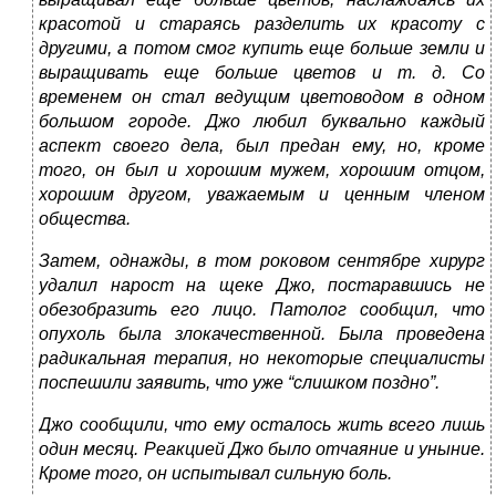
красотой и стараясь разделить их красоту с
другими, а потом смог купить еще больше земли и
выращивать еще больше цветов и т. д. Со
временем он стал ведущим цветоводом в одном
большом городе. Джо любил буквально каждый
аспект своего дела, был предан ему, но, кроме
того, он был и хорошим мужем, хорошим отцом,
хорошим другом, уважаемым и ценным членом
общества.
Затем, однажды, в том роковом сентябре хирург
удалил нарост на щеке Джо, постаравшись не
обезобразить его лицо. Патолог сообщил, что
опухоль была злокачественной. Была проведена
радикальная терапия, но некоторые специалисты
поспешили заявить, что уже “слишком поздно”.
Джо сообщили, что ему осталось жить всего лишь
один месяц. Реакцией Джо было отчаяние и уныние.
Кроме того, он испытывал сильную боль.