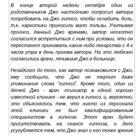
В конце второй недели октября один из
родственников Джо настойчиво попросил автора
попробовать на Джо гипноз, чтобы ослабить боль,
т.к. наркотики приносили мало пользы. Учитывая
прогноз, данный Джо врачами, автор неохотно
согласился встретиться с ним при условии, что он
перестанет принимать какие-либо лекарства с 4-х
часов утра в день приема автора. На это любезно
согласились врачи, лечившие Джо в больнице.
Незадолго до того, как автор познакомился с Джо,
ему сообщили, что Джо не терпит даже
упоминания слова “гипноз”. Кроме того, один из
детей Джо - врач -психиатр в одной хорошо
известной клинике - не верил в гипноз, и, вероятно,
это объяснялось тем, что никто из персонала
этой клиники не был квалифицированным
специалистом в гипнозе. Этот врач будет
присутствовать на сеансе гипноза, и дело
усугубляется тем, что Джо знал о его точке зрения