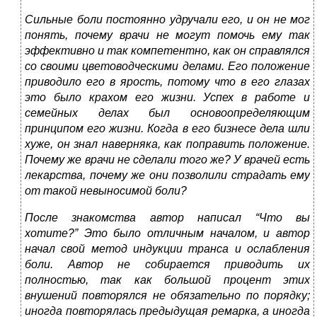
Сильные боли постоянно удручали его, и он не мог
понять, почему врачи не могут помочь ему так
эффективно и так компетентно, как он справлялся
со своими цветоводческими делами. Его положение
приводило его в ярость, потому что в его глазах
это было крахом его жизни. Успех в работе и
семейных делах был основоопределяющим
принципом его жизни. Когда в его бизнесе дела шли
хуже, он знал наверняка, как поправить положение.
Почему же врачи не сделали того же? У врачей есть
лекарства, почему же они позволили страдать ему
от такой невыносимой боли?
После знакомства автор написал “Что вы
хотите?” Это было отличным началом, и автор
начал свой метод индукции транса и ослабления
боли. Автор не собирается приводить их
полностью, так как большой процент этих
внушений повторялся не обязательно по порядку;
иногда повторялась предыдущая ремарка, а иногда