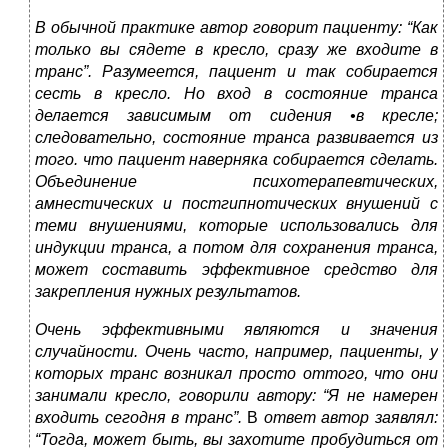
В обычной практике автор говорит пациенту: “Как
только вы сядете в кресло, сразу же входите в
транс”. Разумеется, пациент и так собирается
сесть в кресло. Но вход в состояние транса
делается зависимым от сидения •в кресле;
следовательно, состояние транса развивается из
того. что пациент наверняка собирается сделать.
Объединение психотерапевтических,
амнестических и постгипнотических внушений с
теми внушениями, которые использовались для
индукции транса, а потом для сохранения транса,
может составить эффективное средство для
закрепления нужных результатов.
Очень эффективными являются и значения
случайности. Очень часто, например, пациенты, у
которых транс возникал просто оттого, что они
занимали кресло, говорили автору: “Я не намерен
входить сегодня в транс”.
В
ответ автор заявлял:
“Тогда, может быть, вы захотите пробудиться от