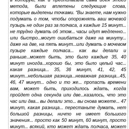
метода, были вплетены следующие слова,
которые выделены точками. “Вы знаете, нам нужно
подумать о том, чтобы опорожнять ваш мочевой
пузырь не один раз за полчаса, а каждые 15 минут...
не трудно думать об этом... часы идут медленно...
или быстро...могут ошибаться даже на минуту...
даже на две, на пять минут...или думать о мочевом
пузыре каждые полчаса... как вы делали и
раньше...может быть, это было каждые 35, 40
минут иногда...хорошо бы, это было целый час...
какая разница... 35, 36 минут, 41, 42, 45
минут...небольшая разница...неважная разница...45,
46, 47 минут... одно и то же... пропасть времени
вам, может быть, приходилось ждать, когда
пройдет одна секунда или две...казалось, что это
час или два... вы делали это... вы снова можете... 47
минут, какая разница... перестаньте думать, нет
большой разницы, ничто не имеет большого
значения... просто как 50 минут, 60 минут, просто
минут... всякий, кто может ждать полчаса, может