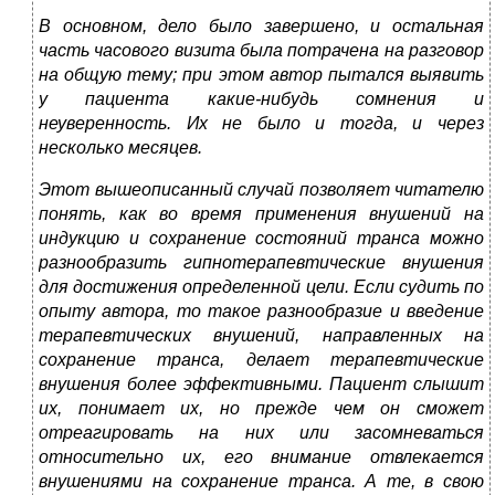
В основном, дело было завершено, и остальная
часть часового визита была потрачена на разговор
на общую тему; при этом автор пытался выявить
у пациента какие-нибудь сомнения и
неуверенность. Их не было и тогда, и через
несколько месяцев.
Этот вышеописанный случай позволяет читателю
понять, как во время применения внушений на
индукцию и сохранение состояний транса можно
разнообразить гипнотерапевтические внушения
для достижения определенной цели. Если судить по
опыту автора, то такое разнообразие и введение
терапевтических внушений, направленных на
сохранение транса, делает терапевтические
внушения более эффективными. Пациент слышит
их, понимает их, но прежде чем он сможет
отреагировать на них или засомневаться
относительно их, его внимание отвлекается
внушениями на сохранение транса. А те, в свою