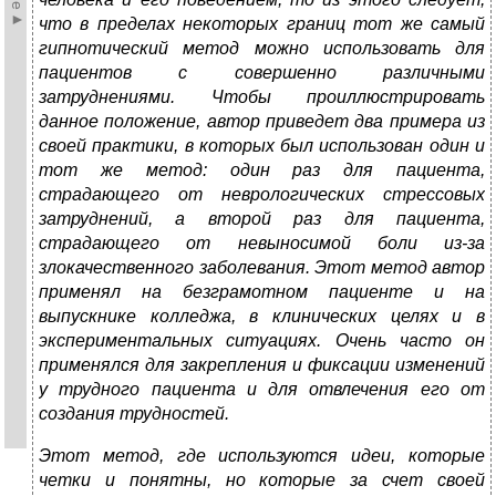
что в пределах некоторых границ тот же самый
гипнотический метод можно использовать для
пациентов с совершенно различными
затруднениями. Чтобы проиллюстрировать
данное положение, автор приведет два примера из
своей практики, в которых был использован один и
тот же метод: один раз для пациента,
страдающего от неврологических стрессовых
затруднений, а второй раз для пациента,
страдающего от невыносимой боли из-за
злокачественного заболевания. Этот метод автор
применял на безграмотном пациенте и на
выпускнике колледжа, в клинических целях и в
экспериментальных ситуациях. Очень часто он
применялся для закрепления и фиксации изменений
у трудного пациента и для отвлечения его от
создания трудностей.
Этот метод, где используются идеи, которые
четки и понятны, но которые за счет своей