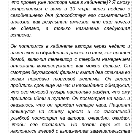
что провел уже полтора часа в кабинете)? Я смогу
встретиться с вами в 10 утра через неделю с
сегодняшнего дня (способствуя его сознательной
иллюзии, как результат амнезии, что еще ничего
не сделано, а только назначена следующая
встреча).
Он попятился в кабинете автора через неделю и
начал свой возбужденный рассказ о том, как пришел
домой, включил телевизор с твердым намерением
отложить мочеиспускание как можно дальше. Он
смотрел двухчасовой фильм и выпил два стакана во
время передачи торговой рекламы. Он решил
продлить срок еще на час и неожиданно обнаружил,
что его мочевой пузырь настолько раздут, что ему
пришлось идти в туалет. Он посмотрел на часы, и
оказалось, что он прождал четыре часа. Пациент
откинулся на спинку кресла и со счастливой
улыбкой посмотрел на автора, очевидно, ожидая,
чтобы его похвалили. Но почти тут же он
наклонился вперед с выражением замешательства