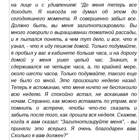
на лице и с удивлением: “До меня теперь все
доходит. Я никогда не думал об этом до
сегодняшнего момента. Я совершенно забыл все.
Должно быть, вы меня загипнотизировали. Вы
много говорили о выращивании томатной рассады,
и я пытался понять, в чем тут дело, и все, что я
узнал, - что я иду пешком домой. Только подумайте,
я пробыл у вас в кабинете больше часа, и на дорогу
домой у меня ушел целый час. Значит, я
сдерживался не четыре часа, а, по крайней мере,
около шести часов. Только подумайте, такого еще
не было со мной. Это произошло неделю назад.
Теперь я вспоминаю, что меня ничто не беспокоило
всю неделю. Я спокойно встал, не вскакивая по
ночам. Странно, как можно вставать по утрам, все
помнить о встрече, чтобы что-то сказать и
забыть после того, как прошла вся неделя. Скажем,
когда я вам сказал: “Загипнотизируйте меня”, - вы
приняли это всерьез. Я очень благодарен вам.
Сколько я вам должен?”