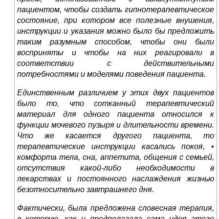
пациентом, чтобы создать гипнотерапевтическое
состояние, при котором все полезные внушения,
инструкции и указания можно было бы предложить
таким разумным способом, чтобы они были
восприняты и чтобы на них реагировали в
соответствии с действительными
потребностями и моделями поведения пациента.
Единственным различием у этих двух пациентов
было то, что сотканный терапевтический
материал для одного пациента относился к
функции мочевого пузыря и длительности времени.
Что же касается другого пациента, то
терапевтические инструкции касались покоя, •
комфорта тела, сна, аппетита, общения с семьей,
отсутствия какой-либо необходимости в
лекарствах и постоянного наслаждения жизнью
безотносительно завтрашнего дня.
Фактически, была предложена словесная терапия,
в которую, как и предполагала сама идея этого