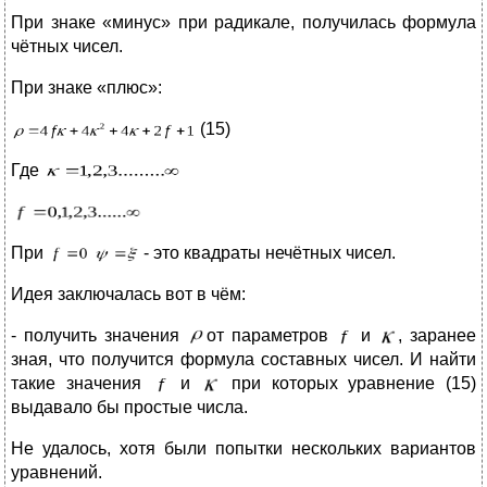
При знаке «минус» при радикале, получилась формула
чётных чисел.
При знаке «плюс»:
(15)
Где
При
- это квадраты нечётных чисел.
Идея заключалась вот в чём:
- получить значения
от параметров
и
, заранее
зная, что получится формула составных чисел. И найти
такие значения
и
при которых уравнение (15)
выдавало бы простые числа.
Не удалось, хотя были попытки нескольких вариантов
уравнений.