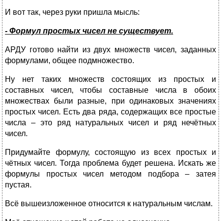
И вот так, через руки пришла мысль:
- Формул простых чисел не существует.
АРДУ готово найти из двух множеств чисел, заданных
формулами, общее подмножество.
Ну нет таких множеств состоящих из простых и
составных чисел, чтобы составные числа в обоих
множествах были разные, при одинаковых значениях
простых чисел. Есть два ряда, содержащих все простые
числа – это ряд натуральных чисел и ряд нечётных
чисел.
Придумайте формулу, состоящую из всех простых и
чётных чисел. Тогда проблема будет решена. Искать же
формулы простых чисел методом подбора – затея
пустая.
Всё вышеизложенное относится к натуральным числам.