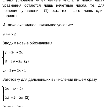
Ставя условием
- чётные числа, в левой части
уравнения остаются лишь нечётные числа, т.е. для
решения уравнения (1) остаётся всего лишь один
вариант.
И также очевидное начальное условие:
Вводим новые обозначения:
(2)
Заготовку для дальнейших вычислений пишем сразу.
(3)