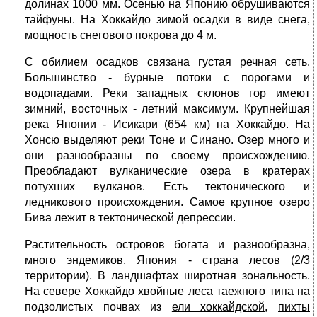
долинах 1000 мм. Осенью на Японию обрушиваются
тайфуны. На Хоккайдо зимой осадки в виде снега,
мощ­ность снегового покрова до 4 м.
С обилием осадков связана густая речная сеть.
Большинство - бурные потоки с порогами и
водопадами. Реки западных склонов гор имеют
зимний, восточных - летний максимум. Крупнейшая
река Японии - Исикари (654 км) на Хоккайдо. На
Хонсю выделяют реки Тоне и Синано. Озер много и
они разнообразны по своему происхождению.
Преобладают вулканические озера в кратерах
потухших вулканов. Есть тектонического и
ледникового происхождения. Самое крупное озеро
Бива лежит в тектонической депрессии.
Растительность островов богата и разнообразна,
много эндемиков. Япония - страна лесов (2/3
территории). В ландшафтах широт­ная зональность.
На севере Хоккайдо хвойные леса таежного типа на
подзолистых почвах из
ели хоккайдской
,
пихты