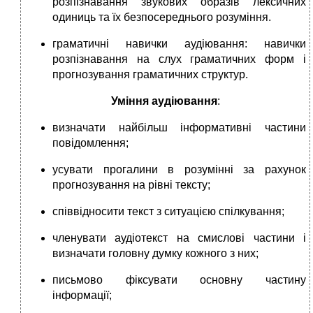
розпізнавання звукових образів лексичних
одиниць та їх безпосереднього розуміння.
граматичні навички аудіювання: навички
розпізнавання на слух граматичних форм і
прогнозування граматичних структур.
Уміння аудіювання
:
визначати найбільш інформативні частини
повідомлення;
усувати прогалини в розумінні за рахунок
прогнозування на рівні тексту;
співвідносити текст з ситуацією спілкування;
членувати аудіотекст на смислові частини і
визначати головну думку кожного з них;
письмово фіксувати основну частину
інформації;