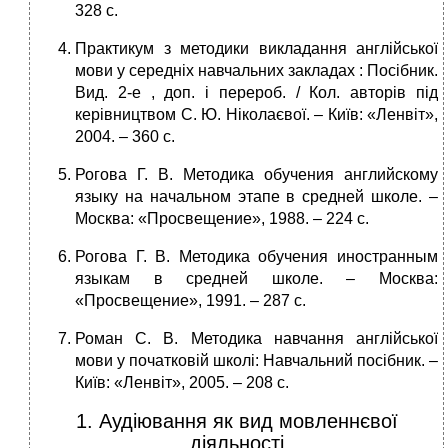
328 с.
Практикум з методики викладання англійської
мови у середніх навчаль­них закладах : Посібник.
Вид. 2-е , доп. і перероб. / Кол. авторів під
керівництвом С. Ю. Ніколаєвої. – Київ: «Ленвіт»,
2004. – 360 с.
Рогова Г. В. Методика обучения английскому
языку на начальном этапе в средней школе. –
Москва: «Просвещение», 1988. – 224 с.
Рогова Г. В. Методика обучения иностранным
языкам в средней школе. – Москва:
«Просвещение», 1991. – 287 с.
Роман С. В. Методика навчання англійської
мови у початковій школі: На­вчальний посібник. –
Київ: «Ленвіт», 2005. – 208 с.
1. Аудіювання як вид мовленнєвої
діяльності