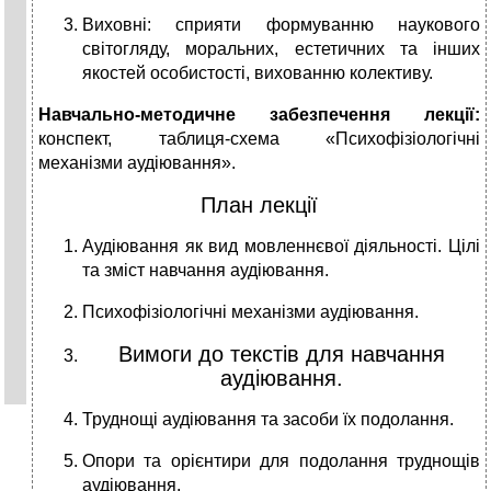
Виховні: сприя­ти формуванню наукового
світогляду, моральних, ес­тетичних та інших
якостей особистості, вихованню колективу.
Навчально-методичне забезпечення лекції:
конспект, таблиця-схема «Психофізіологічні
механізми аудіювання».
План лекції
Аудіювання як вид мовленнєвої діяльності. Цілі
та зміст навчання аудіювання.
Психофізіологічні механізми аудіювання.
Вимоги до текстів для навчання
аудіювання.
Труднощі аудіювання та засоби їх подолання.
Опори та орієнтири для подолання труднощів
аудіювання.