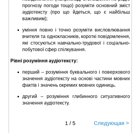
прогнозу погоди тощо) розуміти основний зміст
аудіотексту (про що йдеться, що є найбільш
важливим);
уміння повно і точно розуміти висловлювання
вчителя та однокласників, короткі повідомлення,
які стосуються навчально-трудової і соціально-
побутової сфер спілкування.
Рівні розуміння аудіотексту:
перший – розуміння буквального і поверхового
значення аудіотексту на основі частини мовних
фактів і значень окремих мовних одиниць.
другий – розуміння глибинного ситуативного
значення аудіотексту.
1 / 5
Следующая >