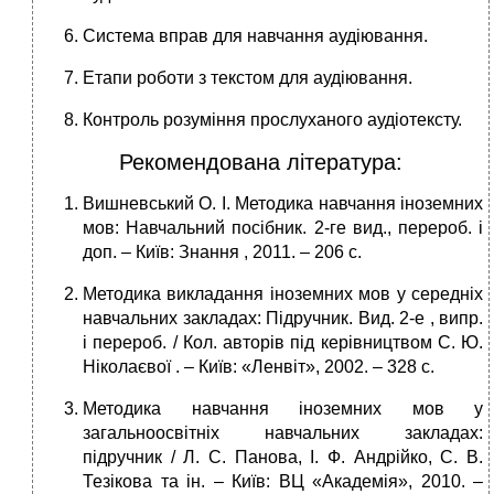
Система вправ для навчання аудіювання.
Етапи роботи з текстом для аудіювання.
Контроль розуміння прослуханого аудіотексту.
Рекомендована література:
Вишневський О. І. Методика навчання іноземних
мов: Навчальний посіб­ник. 2-ге вид., перероб. і
доп. – Київ: Знання , 2011. – 206 с.
Методика викладання іноземних мов у середніх
навчальних закладах: Підру­чник. Вид. 2-е , випр.
і перероб. / Кол. авторів під керівництвом С. Ю.
Ніко­лаєвої . – Київ: «Ленвіт», 2002. – 328 с.
Методика навчання іноземних мов у
загальноосвітніх навчальних закла­дах:
підручник / Л. С. Панова, І. Ф. Андрійко, С. В.
Тезікова та ін. – Київ: ВЦ «Академія», 2010. –