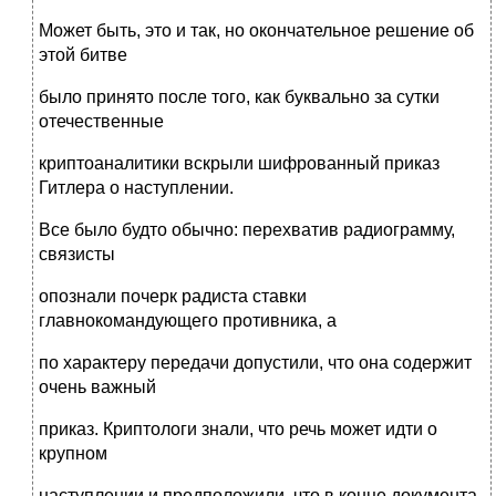
Может быть, это и так, но окончательное решение об
этой битве
было принято после того, как буквально за сутки
отечественные
криптоаналитики вскрыли шифрованный приказ
Гитлера о наступлении.
Все было будто обычно: перехватив радиограмму,
связисты
опознали почерк радиста ставки
главнокомандующего противника, а
по характеру передачи допустили, что она содержит
очень важный
приказ. Криптологи знали, что речь может идти о
крупном
наступлении и предположили, что в конце документа