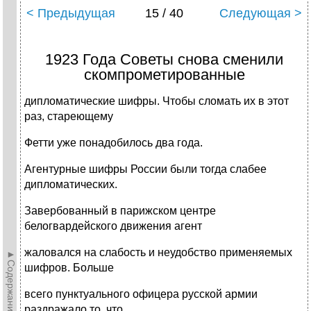
< Предыдущая
15 / 40
Следующая >
1923 Года Советы снова сменили
скомпрометированные
дипломатические шифры. Чтобы сломать их в этот
раз, стареющему
Фетти уже понадобилось два года.
Агентурные шифры России были тогда слабее
дипломатических.
Завербованный в парижском центре
белогвардейского движения агент
жаловался на слабость и неудобство применяемых
►Содержание►
шифров. Больше
всего пунктуального офицера русской армии
раздражало то, что