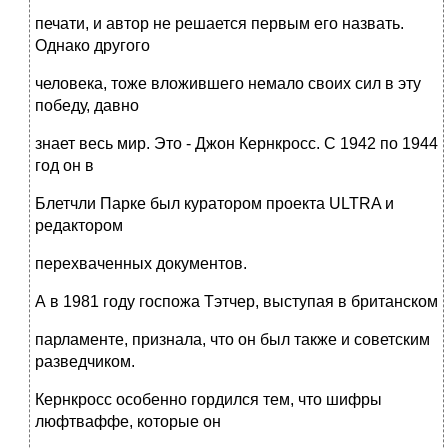
печати, и автор не решается первым его назвать.
Однако другого
человека, тоже вложившего немало своих сил в эту
победу, давно
знает весь мир. Это - Джон Кернкросс. С 1942 по 1944
год он в
Блетчли Парке был куратором проекта ULTRA и
редактором
перехваченных документов.
А в 1981 году госпожа Тэтчер, выступая в британском
парламенте, признала, что он был также и советским
разведчиком.
Кернкросс особенно гордился тем, что шифры
люфтваффе, которые он