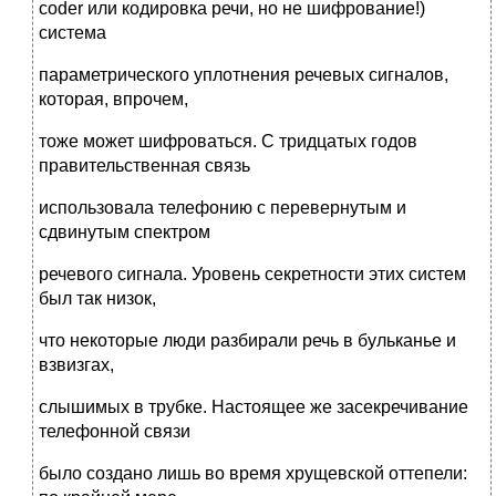
coder или кодировка речи, но не шифрование!)
система
параметрического уплотнения речевых сигналов,
которая, впрочем,
тоже может шифроваться. С тридцатых годов
правительственная связь
использовала телефонию с перевернутым и
сдвинутым спектром
речевого сигнала. Уровень секретности этих систем
был так низок,
что некоторые люди разбирали речь в бульканье и
взвизгах,
слышимых в трубке. Настоящее же засекречивание
телефонной связи
было создано лишь во время хрущевской оттепели: