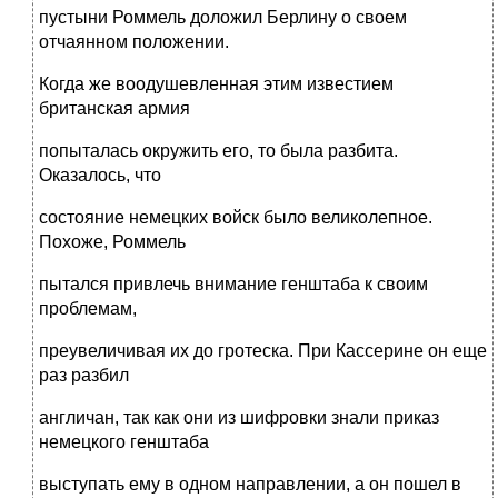
пустыни Роммель доложил Берлину о своем
отчаянном положении.
Когда же воодушевленная этим известием
британская армия
попыталась окружить его, то была разбита.
Оказалось, что
состояние немецких войск было великолепное.
Похоже, Роммель
пытался привлечь внимание генштаба к своим
проблемам,
преувеличивая их до гротеска. При Кассерине он еще
раз разбил
англичан, так как они из шифровки знали приказ
немецкого генштаба
выступать ему в одном направлении, а он пошел в