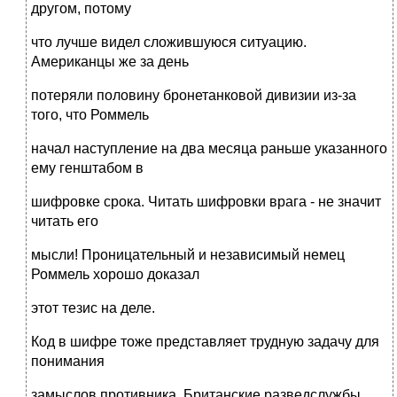
другом, потому
что лучше видел сложившуюся ситуацию.
Американцы же за день
потеряли половину бронетанковой дивизии из-за
того, что Роммель
начал наступление на два месяца раньше указанного
ему генштабом в
шифровке срока. Читать шифровки врага - не значит
читать его
мысли! Проницательный и независимый немец
Роммель хорошо доказал
этот тезис на деле.
Код в шифре тоже представляет трудную задачу для
понимания
замыслов противника. Британские разведслужбы,