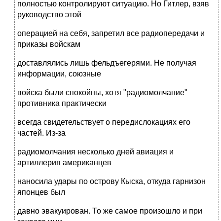
полностью контролируют ситуацию. Но Гитлер, взяв
руководство этой
операцией на себя, запретил все радиопередачи и
приказы войскам
доставлялись лишь фельдъегерями. Не получая
информации, союзные
войска были спокойны, хотя "радиомолчание"
противника практически
всегда свидетельствует о передислокациях его
частей. Из-за
радиомолчания несколько дней авиация и
артиллерия американцев
наносила удары по острову Кыска, откуда гарнизон
японцев был
давно эвакуирован. То же самое произошло и при