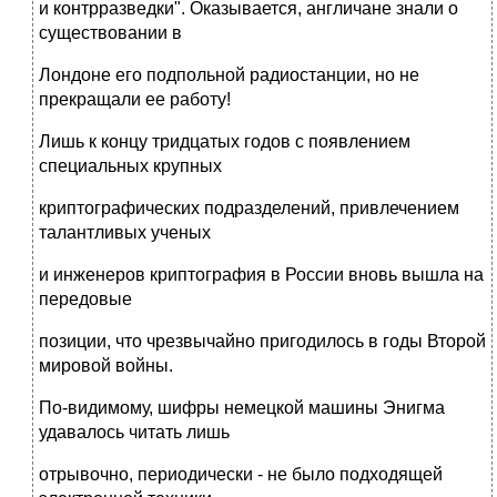
и контрразведки". Оказывается, англичане знали о
существовании в
Лондоне его подпольной радиостанции, но не
прекращали ее работу!
Лишь к концу тридцатых годов с появлением
специальных крупных
криптографических подразделений, привлечением
талантливых ученых
и инженеров криптография в России вновь вышла на
передовые
позиции, что чрезвычайно пригодилось в годы Второй
мировой войны.
По-видимому, шифры немецкой машины Энигма
удавалось читать лишь
отрывочно, периодически - не было подходящей