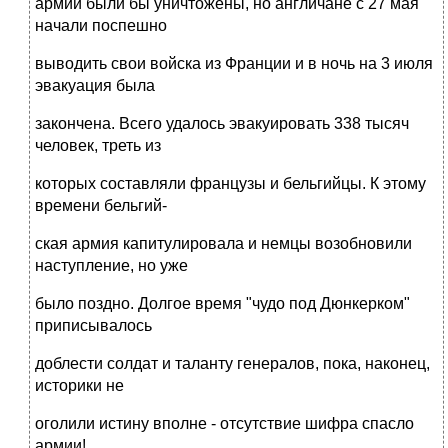
армии были бы уничтожены, но англичане с 27 мая
начали поспешно
выводить свои войска из Франции и в ночь на 3 июля
эвакуация была
закончена. Всего удалось эвакуировать 338 тысяч
человек, треть из
которых составляли французы и бельгийцы. К этому
времени бельгий-
ская армия капитулировала и немцы возобновили
наступление, но уже
было поздно. Долгое время "чудо под Дюнкерком"
приписывалось
доблести солдат и таланту генералов, пока, наконец,
историки не
оголили истину вполне - отсутствие шифра спасло
армии!