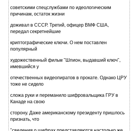
советскими спецслужбами по идеологическим
причинам, остаток жизни
доживал в СССР. Третий, офицер ВМФ США,
передал секретнейшие
криптографические ключи. О нем поставлен
популярный
художественный фильм "Шпион, выдавший ключ",
имевшийся у
отечественных видеопиратов в прокате. Однако ЦРУ
тоже не сидело
сложа руки и переманило шифровальщика ГРУ в
Канаде на свою
сторону. Даже американскому президенту пришлось
признать, что
"сведения о шифрах представляются настолько же