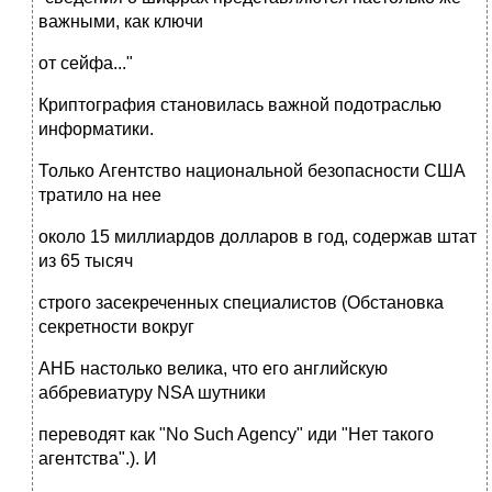
важными, как ключи
от сейфа..."
Криптография становилась важной подотраслью
информатики.
Только Агентство национальной безопасности США
тратило на нее
около 15 миллиардов долларов в год, содержав штат
из 65 тысяч
строго засекреченных специалистов (Обстановка
секретности вокруг
АНБ настолько велика, что его английскую
аббревиатуру NSA шутники
переводят как "No Such Agency" иди "Нет такого
агентства".). И