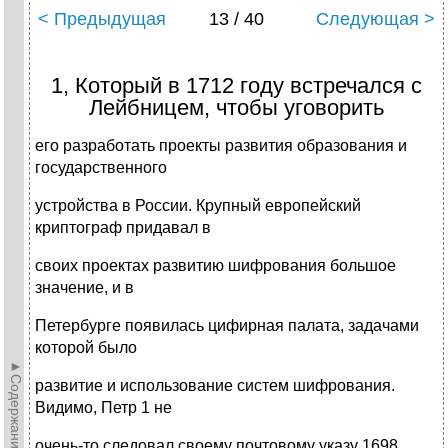
< Предыдущая
13 / 40
Следующая >
1, Который в 1712 году встречался с
Лейбницем, чтобы уговорить
его разработать проекты развития образования и
государственного
устройства в России. Крупный европейский
криптограф придавал в
своих проектах развитию шифрования большое
значение, и в
Петербурге появилась цифирная палата, задачами
которой было
►Содержание►
развитие и использование систем шифрования.
Видимо, Петр 1 не
очень-то следовал своему почтовому указу 1698