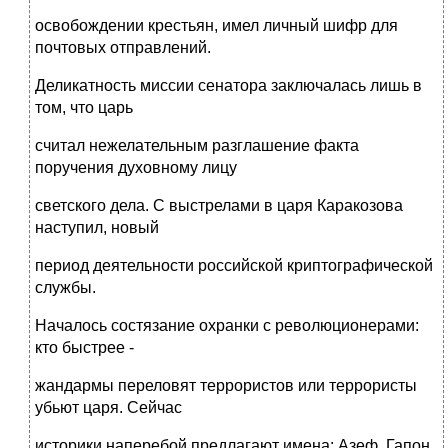
освобождении крестьян, имел личный шифр для
почтовых отправлений.
Деликатность миссии сенатора заключалась лишь в
том, что царь
считал нежелательным разглашение факта
поручения духовному лицу
светского дела. С выстрелами в царя Каракозова
наступил, новый
период деятельности российской криптографической
службы.
Началось состязание охранки с революционерами:
кто быстрее -
жандармы переловят террористов или террористы
убьют царя. Сейчас
историки наперебой предлагают имена: Азеф, Гапон,