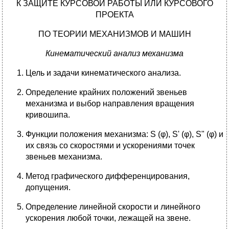
К ЗАЩИТЕ КУРСОВОЙ РАБОТЫ ИЛИ КУРСОВОГО
ПРОЕКТА
ПО ТЕОРИИ МЕХАНИЗМОВ И МАШИН
Кинематический анализ механизма
Цель и задачи кинематического анализа.
Определение крайних положений звеньев
механизма и выбор направления вращения
кривошипа.
Функции положения механизма: S (φ), S' (φ), S" (φ) и
их связь со скоростями и ускорениями точек
звеньев механизма.
Метод графического дифференцирования,
допущения.
Определение линейной скорости и линейного
ускорения любой точки, лежащей на звене.