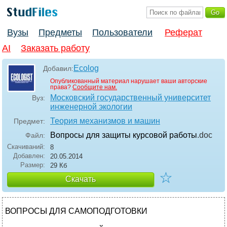
Вузы
Предметы
Пользователи
Реферат
AI
Заказать работу
Ecolog
Добавил:
Опубликованный материал нарушает ваши авторские
права?
Сообщите нам.
Московский государственный университет
Вуз:
инженерной экологии
Теория механизмов и машин
Предмет:
Вопросы для защиты курсовой работы
.doc
Файл:
Скачиваний:
8
Добавлен:
20.05.2014
Размер:
29 Кб
☆
Скачать
ВОПРОСЫ ДЛЯ САМОПОДГОТОВКИ