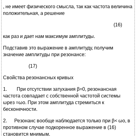
, не имеет физического смысла, так как частота величина
положительная, а решение
(16)
как раз и дает нам максимум амплитуды.
Подставив это выражение в амплитуду, получим
значение амплитуды при резонансе:
(17)
Свойства резонансных кривых
1. При отсутствии затухания β=0, резонансная
частота совпадает с собственной частотой системы
ωрез =ωо. При этом амплитуда стремиться к
бесконечности.
2. Резонанс вообще наблюдается только при β< ωо, в
противном случае подкоренное выражение в (16)
становится мнимым.