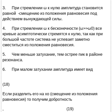
3. При стремлении ω к нулю амплитуда становится
равной -смещению из положения равновесия под
действием вынуждающей силы.
4. При стремлении ω к бесконечности (ω>>ω0) все
кривые асимптотически стремятся к нулю, так как при
большой частоте система не успевает заметно
сместиться из положения равновесия.
5. Чем меньше затухание, тем острее пик в районе
резонанса.
6. При малом затухании амплитуда имеет вид
(18)
Если разделить его на хо (смещение из положения
равновесия) то получим добротность
, (19)