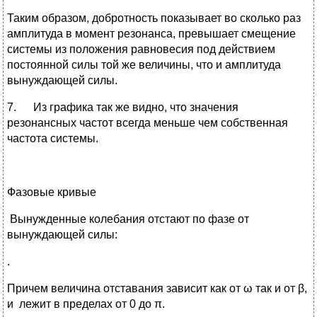
Таким образом, добротность показывает во сколько раз
амплитуда в момент резонанса, превышает смещение
системы из положения равновесия под действием
постоянной силы той же величины, что и амплитуда
вынуждающей силы.
7. Из графика так же видно, что значения
резонансных частот всегда меньше чем собственная
частота системы.
Фазовые кривые
Вынужденные колебания отстают по фазе от
вынуждающей силы:
.
Причем величина отставания зависит как от ω так и от β,
и лежит в пределах от 0 до π.