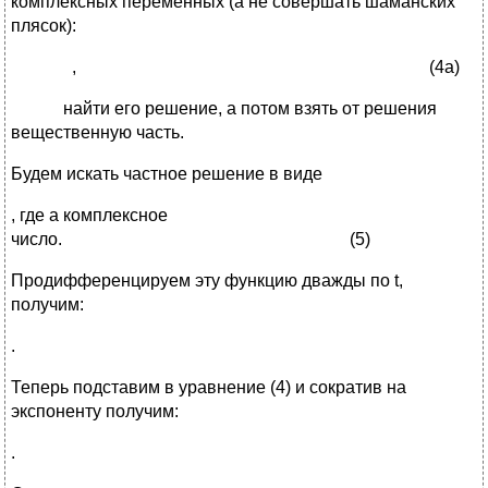
комплексных переменных (а не совершать шаманских
плясок):
, (4а)
найти его решение, а потом взять от решения
вещественную часть.
Будем искать частное решение в виде
, где а комплексное
число. (5)
Продифференцируем эту функцию дважды по t,
получим:
.
Теперь подставим в уравнение (4) и сократив на
экспоненту получим:
.