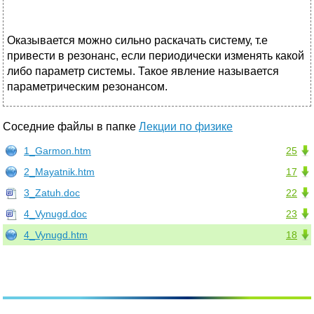
Оказывается можно сильно раскачать систему, т.е
привести в резонанс, если периодически изменять какой
либо параметр системы. Такое явление называется
параметрическим резонансом.
Соседние файлы в папке
Лекции по физике
1_Garmon.htm
25
2_Mayatnik.htm
17
3_Zatuh.doc
22
4_Vynugd.doc
23
4_Vynugd.htm
18