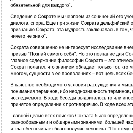
обязательной для каждого".
Сведения о Сократе мы черпаем из сочинений его уче
диалога, спора. Еще при жизни Сократа дельфийский о
признанию Сократа, эта мудрость заключалась в том, ч
ничего не знаю".
Сократа совершенно не интересует исследование внеш
призыв "Познай самого себя". Но это познание для Со
главное содержание философии Сократа – это этическ
Сократ полагал, что знанием обладает только тот, кто
многом, сущности в ее проявлениях – вот цель всех бе
В качестве необходимого условия рассуждения и мышл
понимания терминов, ибо неоднозначность терминов, 
исследуемого. В ходе беседы выдвигалось то или иное
принятое определение к противоречию. В ходе всех эт
Главной целью всех поисков Сократа было определение 
разнообразными и обширными знаниями, большей часть
и зла обеспечивает благополучие человека. "Поэтому н