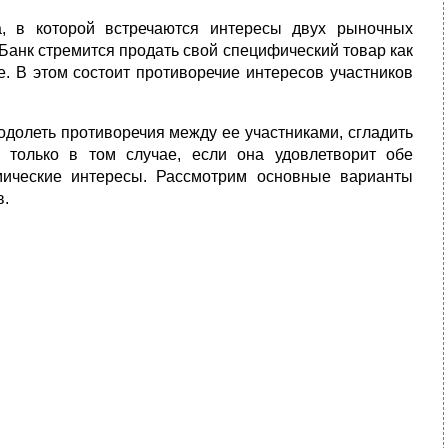
, в которой встречаются интересы двух рыночных
. Банк стремит­ся продать свой специфический товар как
. В этом состоит противоречие интересов участников
одолеть противоречия между ее участниками, сгладить
я только в том случае, если она удовлетворит обе
мические инте­ресы. Рассмотрим основные варианты
в.