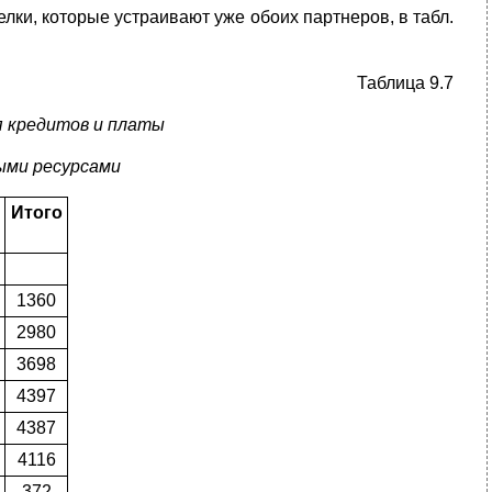
ки, которые устраивают уже обоих партнеров, в табл.
Таблица 9.7
 кредитов и платы
ыми ресурсами
Итого
1360
2980
3698
4397
4387
4116
372