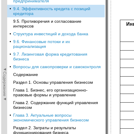
предпринимателя
•
9.4. Эффективность кредита с позиций
кредитора
9.5. Противоречия и согласование
Ин
интересов
•
Структура инвестиций и дохода банка
•
9.6. Финансовые потоки и их
рационализация
•
9.7. Лизинговая форма кредитования
бизнеса
•
Вопросы для самопроверки и самоконтроля
◄Содержание◄
Содержание
Раздел 1. Основы управления бизнесом
Глава 1. Бизнес, его организационно-
правовые формы и управление
Глава 2. Содержание функций управления
бизнесом
•
Глава 3. Актуальные вопросы
экономического управления бизнесом
Раздел 2. Затраты и результаты
функционирования бизнеса