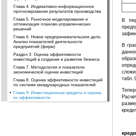
Глава 4. Индикативно-информационное
прогнозирование результатов производства
Глава 5. Рыночное моделирование и
В пе
оптимизация планово-управленческих
предп
решений
зафик
Глава 6. Новое предпринимательское дело.
Анализ показателей деятельности
В гра
предприятий (фирм)
данно
Раздел 3. Оценка эффективности
образ
инвестиций в создание и развитие бизнеса
опред
Глава 7. Методология и показатели
сложи
экономической оценки инвестиций
табл. 
Глава 8. Оценка эффективности инвестиций
по системе международных показателей
Тепер
•
Глава 9. Инвестиционные кредиты и оценка
Рас­ч
их эффективности
разме
креди
креди