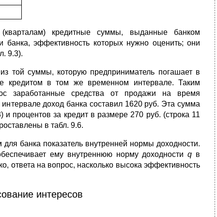
(кварталам) кредитные суммы, выданные банком
ии банка, эф­фективность которых нужно оценить; они
 9.3).
из той суммы, которую предприниматель погашает в
е кредитом в том же временном интервале. Таким
юс заработанные средства от про­дажи на время
 интервале доход банка составил 1620 руб. Эта сумма
) и процентов за кредит в размере 270 руб. (строка 11
роставлены в табл. 9.6.
им для банка показатель внутренней нормы доходности.
 обес­печивает ему внутреннюю норму доходности
q
в
ако, ответа на вопрос, насколько высока эффективность
сование интересов