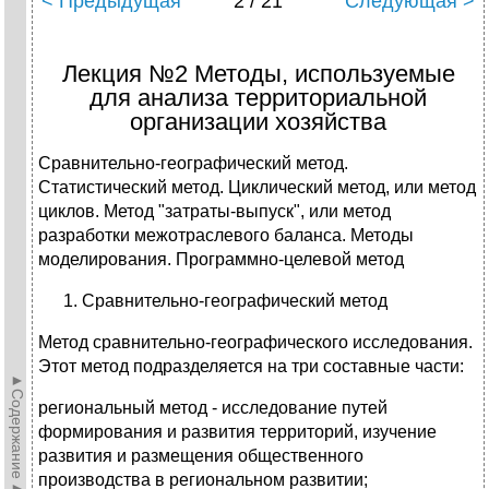
< Предыдущая
2 / 21
Следующая >
Лекция №2 Методы, используемые
для анализа территориальной
организации хозяйства
Сравнительно-географический метод.
Статистический метод. Циклический метод, или метод
циклов. Метод "затраты-выпуск", или метод
разработки межотраслевого баланса. Методы
моделирования. Программно-целевой метод
Сравнительно-географический метод
Метод сравнительно-географического исследования.
Этот метод подразделяется на три составные части:
►Содержание►
региональный метод - исследование путей
формирования и развития территорий, изучение
развития и размещения общественного
производства в региональном развитии;