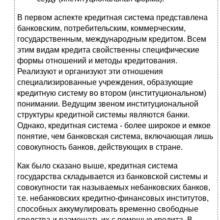
В первом аспекте кредитная система представлена
банковским, потребительским, коммерческим,
государственным, международным кредитом. Всем
этим видам кредита свойственны специфические
формы отношений и методы кредитования.
Реализуют и организуют эти отношения
специализированные учреждения, образующие
кредитную систему во втором (институциональном)
понимании. Ведущим звеном институциональной
структуры кредитной системы являются банки.
Однако, кредитная система - более широкое и емкое
понятие, чем банковская система, включающая лишь
совокупность банков, действующих в стране.
Как было сказано выше, кредитная система
государства складывается из банковской системы и
совокупности так называемых небанковских банков,
т.е. небанковских кредитно-финансовых институтов,
способных аккумулировать временно свободные
средства и размещать их с помощью кредита. В