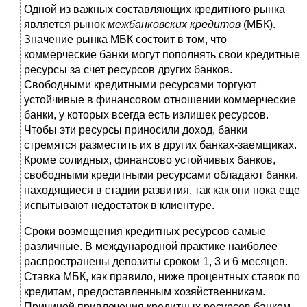
Одной из важных составляющих кредитного рынка
является рынок
межбанковских кредитов
(МБК).
Значение рынка МБК состоит в том, что
коммерческие банки могут пополнять свои кредитные
ресурсы за счет ресурсов других банков.
Свободными кредитными ресурсами торгуют
устойчивые в финансовом отношении коммерческие
банки, у которых всегда есть излишек ресурсов.
Чтобы эти ресурсы приносили доход, банки
стремятся разместить их в других банках-заемщиках.
Кроме солидных, финансово устойчивых банков,
свободными кредитными ресурсами обладают банки,
находящиеся в стадии развития, так как они пока еще
испытывают недостаток в клиентуре.
Сроки возмещения кредитных ресурсов самые
различные. В международной практике наиболее
распространены депозиты сроком 1, 3 и 6 месяцев.
Ставка МБК, как правило, ниже процентных ставок по
кредитам, предоставленным хозяйственникам.
Причиной привлечения кредитных ресурсов банком-