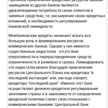
заемщиком из других банков являются
удовлетворение потребности своих клиентов в
заемных средствах, т.е. расширение своих кредитных
вложений, и необходимость регулирования
банковской ликвидности.
Межбанковские кредиты начинают играть все
б
о
льшую роль в формировании ресурсов
коммерческих банков. Однако у них имеются
существенные недостатки - отсутствие
оперативности в перераспределении средств,
ограниченность в размерах и сроках. Ликвидировать
эти недостатки можно благодаря привлечению
ресурсов Центрального Банка как кредитора “в
последней инстанции” или, как еще говорят,
кредитора “последней руки”. Именно этот банк
осуществляет денежно-кредитное регулирование
экономики страны и в зависимости от направления
кредитной политики строит свои отношения с
коммерческими банками. Центральный банк