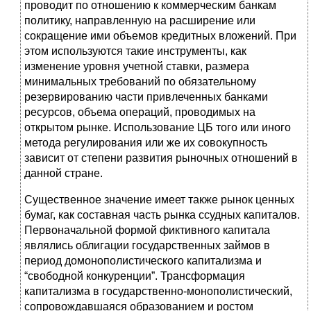
проводит по отношению к коммерческим банкам
политику, направленную на расширение или
сокращение ими объемов кредитных вложений. При
этом используются такие инструменты, как
изменение уровня учетной ставки, размера
минимальных требований по обязательному
резервированию части привлеченных банками
ресурсов, объема операций, проводимых на
открытом рынке. Использование ЦБ того или иного
метода регулирования или же их совокупность
зависит от степени развития рыночных отношений в
данной стране.
Существенное значение имеет также рынок ценных
бумаг, как составная часть рынка ссудных капиталов.
Первоначальной формой фиктивного капитала
являлись облигации государственных займов в
период домонополистического капитализма и
“свободной конкуренции”. Трансформация
капитализма в государственно-монополистический,
сопровождавшаяся образованием и ростом