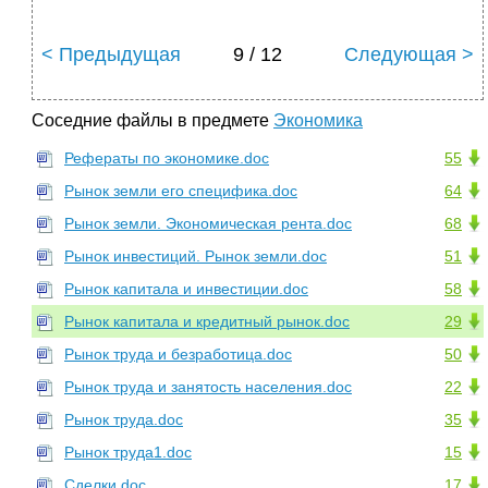
< Предыдущая
9 / 12
Следующая >
Соседние файлы в предмете
Экономика
Рефераты по экономике.doc
55
Рынок земли его специфика.doc
64
Рынок земли. Экономическая рента.doc
68
Рынок инвестиций. Рынок земли.doc
51
Рынок капитала и инвестиции.doc
58
Рынок капитала и кредитный рынок.doc
29
Рынок труда и безработица.doc
50
Рынок труда и занятость населения.doc
22
Рынок труда.doc
35
Рынок труда1.doc
15
Сделки.doc
17