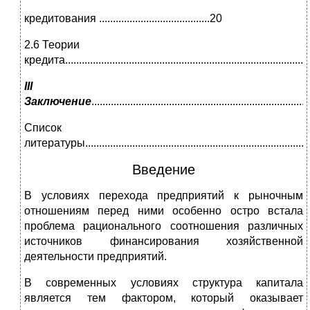
кредитования ........................................20
2.6 Теории
кредита.......................................................................................
III
Заключение
.............................................................................
Список
литературы..................................................................................
Введение
В условиях перехода предприятий к рыночным
отношениям перед ними особенно остро встала
проблема рационального соотношения различных
источников финансирования хозяйственной
деятельности предприятий.
В современных условиях структура капитала
является тем фактором, который оказывает