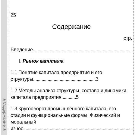
25
Содержание
стр.
Введение.......................................................................................
Рынок капитала
1.1 Понятие капитала предприятия и его
структуры....................................................3
1.2 Методы анализа структуры, состава и динамики
капитала предприятия............5
►Содержание►
1.3.Кругооборот промышленного капитала, его
стадии и функциональные формы. Физический и
моральный
износ............................................................................................