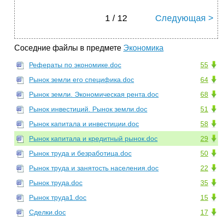
1 / 12
Следующая >
Соседние файлы в предмете
Экономика
Рефераты по экономике.doc
55
Рынок земли его специфика.doc
64
Рынок земли. Экономическая рента.doc
68
Рынок инвестиций. Рынок земли.doc
51
Рынок капитала и инвестиции.doc
58
Рынок капитала и кредитный рынок.doc
29
Рынок труда и безработица.doc
50
Рынок труда и занятость населения.doc
22
Рынок труда.doc
35
Рынок труда1.doc
15
Сделки.doc
17