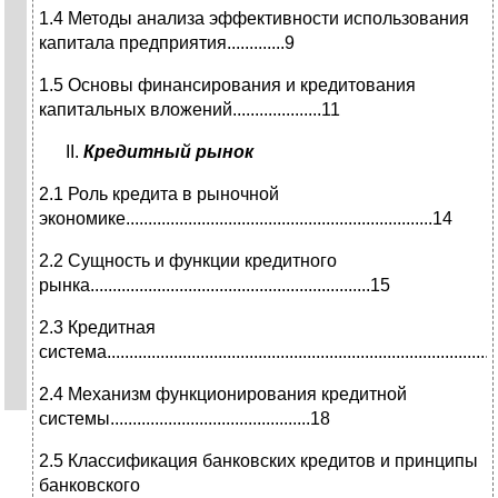
1.4 Методы анализа эффективности использования
капитала предприятия.............9
1.5 Основы финансирования и кредитования
капитальных вложений....................11
Кредитный рынок
2.1 Роль кредита в рыночной
экономике.....................................................................14
2.2 Сущность и функции кредитного
рынка...............................................................15
2.3 Кредитная
система......................................................................................
2.4 Механизм функционирования кредитной
системы.............................................18
2.5 Классификация банковских кредитов и принципы
банковского