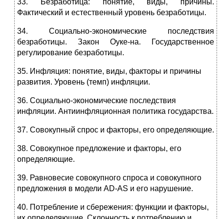
33. Безработица: понятие, виды, причины.
Фактический и естествен­ный уровень безработицы.
34. Социально-экономические последствия
безработицы. Закон Оуке-на. Государственное
регулирование безработицы.
35. Инфляция: понятие, виды, факторы и причины
развития. Уровень (темп) инфляции.
36. Социально-экономические последствия
инфляции. Антиинфляци­онная политика государства.
37. Совокупный спрос и факторы, его определяющие.
38. Совокупное предложение и факторы, его
определяющие.
39. Равновесие совокупного спроса и совокупного
предложения в мо­дели AD-AS и его нарушение.
40. Потребление и сбережения: функции и факторы,
их определяю­щие. Склонность к потреблению и