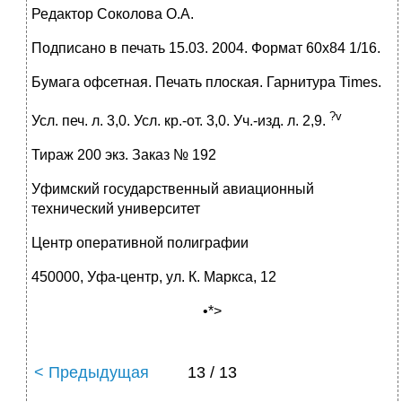
Редактор Соколова О.А.
Подписано в печать 15.03. 2004. Формат 60x84 1/16.
Бумага офсетная. Печать плоская. Гарнитура Times.
?
v
Усл. печ. л. 3,0. Усл. кр.-от. 3,0. Уч.-изд. л. 2,9.
Тираж 200 экз. Заказ № 192
Уфимский государственный авиационный
технический университет
Центр оперативной полиграфии
450000, Уфа-центр, ул. К. Маркса, 12
•*>
< Предыдущая
13 / 13