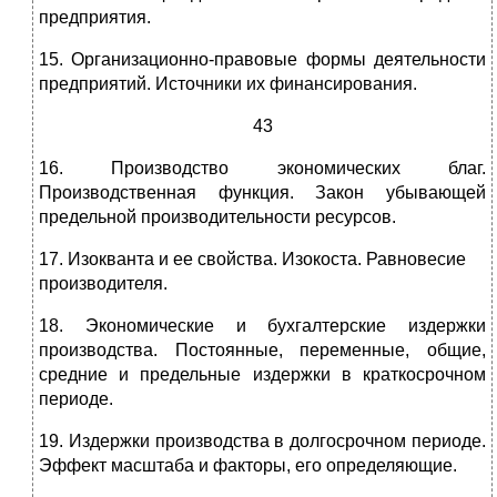
предприятия.
15. Организационно-правовые формы деятельности
предприятий. Ис­точники их финансирования.
43
16. Производство экономических благ.
Производственная функция. Закон убывающей
предельной производительности ресурсов.
17. Изокванта и ее свойства. Изокоста. Равновесие
производителя.
18. Экономические и бухгалтерские издержки
производства. Посто­янные, переменные, общие,
средние и предельные издержки в краткосрочном
периоде.
19. Издержки производства в долгосрочном периоде.
Эффект мас­штаба и факторы, его определяющие.