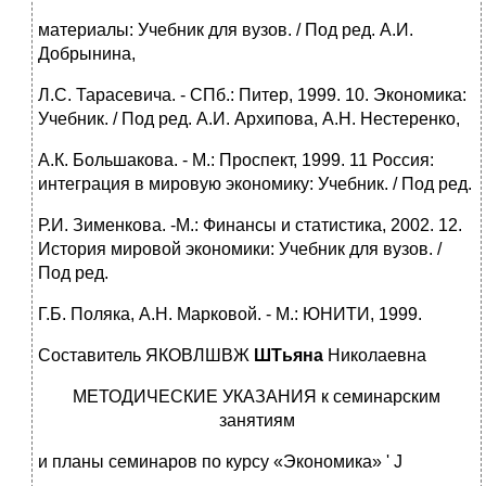
материалы: Учебник для вузов. / Под ред. А.И.
Добрынина,
Л.С. Тарасевича. - СПб.: Питер, 1999. 10. Экономика:
Учебник. / Под ред. А.И. Архипова, А.Н. Нестеренко,
А.К. Большакова. - М.: Проспект, 1999. 11 Россия:
интеграция в мировую экономику: Учебник. / Под ред.
Р.И. Зименкова. -М.: Финансы и статистика, 2002. 12.
История мировой экономики: Учебник для вузов. /
Под ред.
Г.Б. Поляка, А.Н. Марковой. - М.: ЮНИТИ, 1999.
Составитель ЯКОВЛШВЖ
ШТьяна
Николаевна
МЕТОДИЧЕСКИЕ УКАЗАНИЯ к семинарским
занятиям
и планы семинаров по курсу «Экономика» ' J