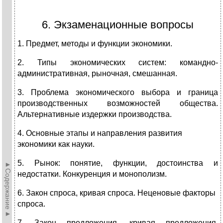
6. Экзаменационные вопросы
1. Предмет, методы и функции экономики.
2. Типы экономических систем: командно-
административная, ры­ночная, смешанная.
3. Проблема экономического выбора и граница
производственных возможностей общества.
Альтернативные издержки производст­ва.
4. Основные этапы и направления развития
экономики как науки.
5. Рынок: понятие, функции, достоинства и
►Содержание►
недостатки. Конкурен­ция и монополизм.
6. Закон спроса, кривая спроса. Неценовые факторы
спроса.
7. Закон предложения, кривая предложения.