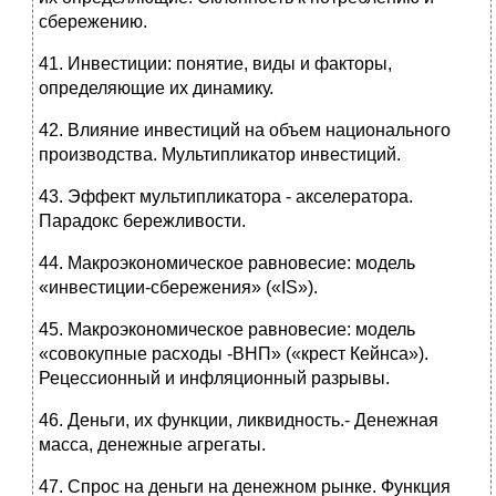
сбережению.
41. Инвестиции: понятие, виды и факторы,
определяющие их динами­ку.
42. Влияние инвестиций на объем национального
производства. Мультипликатор инвестиций.
43. Эффект мультипликатора - акселератора.
Парадокс бережливости.
44. Макроэкономическое равновесие: модель
«инвестиции-сбережения» («IS»).
45. Макроэкономическое равновесие: модель
«совокупные расходы -ВНП» («крест Кейнса»).
Рецессионный и инфляционный разрывы.
46. Деньги, их функции, ликвидность.- Денежная
масса, денежные аг­регаты.
47. Спрос на деньги на денежном рынке. Функция