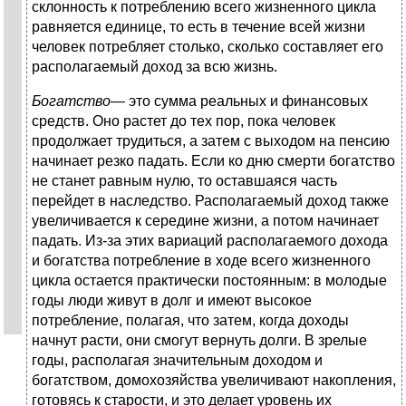
склонность к потреблению всего жизненного цикла
равняется единице, то есть в течение всей жизни
человек потребляет столько, сколько составляет его
располагаемый доход за всю жизнь.
Богатство
— это сумма реальных и финансовых
средств. Оно растет до тех пор, пока человек
продолжает трудиться, а затем с выходом на пенсию
начинает резко падать. Если ко дню смерти богатство
не станет равным нулю, то оставшаяся часть
перейдет в наследство. Располагаемый доход также
увеличивается к середине жизни, а потом начинает
падать. Из-за этих вариаций располагаемого дохода
и богатства потребление в ходе всего жизненного
цикла остается практически постоянным: в молодые
годы люди живут в долг и имеют высокое
потребление, полагая, что затем, когда доходы
начнут расти, они смогут вернуть долги. В зрелые
годы, располагая значительным доходом и
богатством, домохозяйства увеличивают накопления,
готовясь к старости, и это делает уровень их