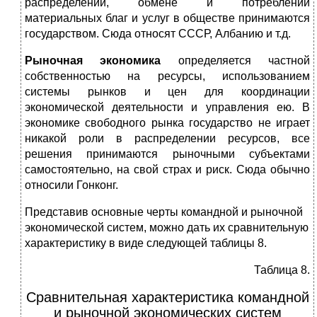
распределении, обмене и потреблении
материальных благ и услуг в обществе принимаются
государством. Сюда относят СССР, Албанию и т.д.
Рыночная экономика
определяется частной
собственностью на ресурсы, использованием
системы рынков и цен для координации
экономической деятельности и управления ею. В
экономике свободного рынка государство не играет
никакой роли в распределении ресурсов, все
решения принимаются рыночными субъектами
самостоятельно, на свой страх и риск. Сюда обычно
относили Гонконг.
Представив основные черты командной и рыночной
экономической систем, можно дать их сравнительную
характеристику в виде следующей таблицы 8.
Таблица 8.
Сравнительная характеристика командной
и рыночной экономических систем