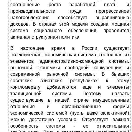
соотношение роста заработной платы и
производительности труда, прогрессивное
налогообложение способствует выравниванию
доходов. В странах этой модели создана мощная
система социального обеспечения, проводится
активная структурная политика.
В настоящее время в России существует
эклектическая экономическая система, состоящая из
элементов административно-командной системы,
рыночной экономики свободной конкуренции и
современной рыночной системы. В бывших
советских азиатских республиках к этому
конгломерату добавляются еще и элементы
традиционной системы. Поэтому назвать
существующие в нашей стране имущественные
отношения и организационные формы
экономической системой (пусть даже эклектичной)
можно достаточно условно. Отсутствует важная
особенность системы - ее относительная