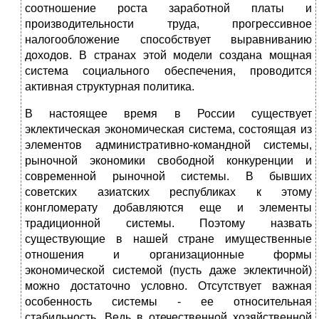
соотношение роста заработной платы и
производительности труда, прогрессивное
налогообложение способствует выравниванию
доходов. В странах этой модели создана мощная
система социального обеспечения, проводится
активная структурная политика.
В настоящее время в России существует
эклектическая экономическая система, состоящая из
элементов административно-командной системы,
рыночной экономики свободной конкуренции и
современной рыночной системы. В бывших
советских азиатских республиках к этому
конгломерату добавляются еще и элементы
традиционной системы. Поэтому назвать
существующие в нашей стране имущественные
отношения и организационные формы
экономической системой (пусть даже эклектичной)
можно достаточно условно. Отсутствует важная
особенность системы - ее относительная
стабильность. Ведь в отечественной хозяйственной