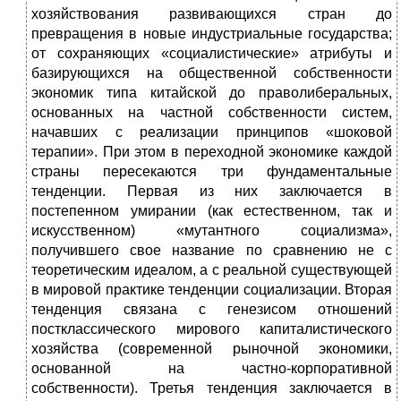
хозяйствования развивающихся стран до
превращения в новые индустриальные государства;
от сохраняющих «социалистические» атрибуты и
базирующихся на общественной собственности
экономик типа китайской до праволиберальных,
основанных на частной собственности систем,
начавших с реализации принципов «шоковой
терапии». При этом в переходной экономике каждой
страны пересекаются три фундаментальные
тенденции. Первая из них заключается в
постепенном умирании (как естественном, так и
искусственном) «мутантного социализма»,
получившего свое название по сравнению не с
теоретическим идеалом, а с реальной существующей
в мировой практике тенденции социализации. Вторая
тенденция связана с генезисом отношений
постклассического мирового капиталистического
хозяйства (современной рыночной экономики,
основанной на частно-корпоративной
собственности). Третья тенденция заключается в