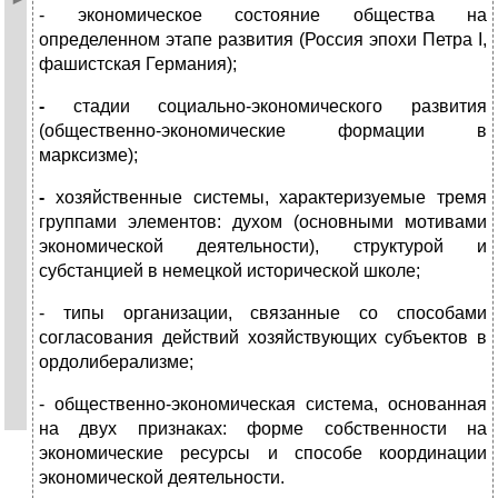
- экономическое состояние общества на
определенном этапе развития (Россия эпохи Петра I,
фашистская Германия);
-
стадии социально-экономического развития
(общественно-экономические формации в
марксизме);
-
хозяйственные системы, характеризуемые тремя
группами элементов: духом (основными мотивами
экономической деятельности), структурой и
субстанцией в немецкой исторической школе;
- типы организации, связанные со способами
согласования действий хозяйствующих субъектов в
ордолиберализме;
- общественно-экономическая система, основанная
на двух признаках: форме собственности на
экономические ресурсы и способе координации
экономической деятельности.