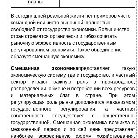
планы
В сегодняшней реальной жизни нет примеров чисто
командной или чисто рыночной, полностью
свободной от государства экономики. Большинство
стран стремятся органически и гибко сочетать
рыночную эффективность с государственным
регулированием экономики. Такое объединение
образует смешанную экономику.
Смешанная экономика
представляет такую
экономическую систему, где и государство, и частный
сектор играют важную роль в производстве,
распределении, обмене и потреблении всех ресурсов
и материальных благ в стране. При этом
регулирующая роль рынка дополняется механизмом
государственного регулирования, а частная
собственность сосуществует с общественно-
государственной. Смешанная экономика возникла в
межвоенный период и по сей день представляет
наиболее эффективную форму хозяйствования.