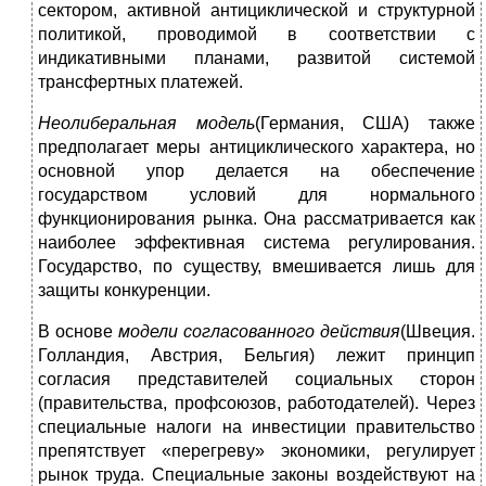
сектором, активной антициклической и структурной
политикой, проводимой в соответствии с
индикативными планами, развитой системой
трансфертных платежей.
Неолиберальная модель
(Германия, США) также
предполагает меры антициклического характера, но
основной упор делается на обеспечение
государством условий для нормального
функционирования рынка. Она рассматривается как
наиболее эффективная система регулирования.
Государство, по существу, вмешивается лишь для
защиты конкуренции.
В основе
модели согласованного действия
(Швеция.
Голландия, Австрия, Бельгия) лежит принцип
согласия представителей социальных сторон
(правительства, профсоюзов, работодателей). Через
специальные налоги на инвестиции правительство
препятствует «перегреву» экономики, регулирует
рынок труда. Специальные законы воздействуют на