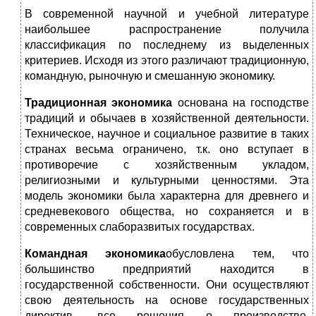
В современной научной и учебной литературе
наибольшее распространение получила
классификация по последнему из выделенных
критериев. Исходя из этого различают традиционную,
командную, рыночную и смешанную экономику.
Традиционная экономика
основана на господстве
традиций и обычаев в хозяйственной деятельности.
Техническое, научное и социальное развитие в таких
странах весьма ограничено, т.к. оно вступает в
противоречие с хозяйственным укладом,
религиозными и культурными ценностями. Эта
модель экономики была характерна для древнего и
средневекового общества, но сохраняется и в
современных слаборазвитых государствах.
Командная экономика
обусловлена тем, что
большинство предприятий находится в
государственной собственности. Они осуществляют
свою деятельность на основе государственных
директив, все решения о производстве,