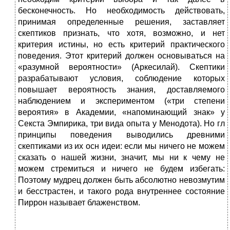
бесконечность. Но необходимость действовать,
принимая определенные решения, заставляет
скептиков признать, что хотя, возможно, и нет
критерия истины, но есть критерий практического
поведения. Этот критерий должен основываться на
«разумной вероятности» (Аркесилай). Скептики
разрабатывают условия, соблюдение которых
повышает вероятность знания, доставляемого
наблюдением и экспериментом («три степени
вероятия» в Академии, «напоминающий знак» у
Секста Эмпирика, три вида опыта у Менодота). Но гл
принципы поведения выводились древними
скептиками из их осн идеи: если мы ничего не можем
сказать о нашей жизни, значит, мы ни к чему не
можем стремиться и ничего не будем избегать:
Поэтому мудрец должен быть абсолютно невозмутим
и бесстрастен, и такого рода внутреннее состояние
Пиррон называет блаженством.