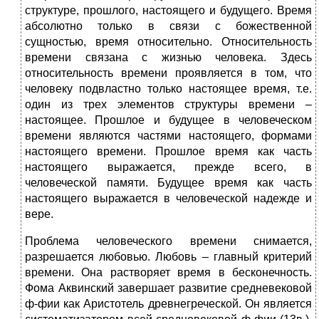
структуре, прошлого, настоящего и будущего. Время
абсолютно только в связи с божественной
сущностью, время относительно. Относительность
времени связана с жизнью человека. Здесь
относительность времени проявляется в том, что
человеку подвластно только настоящее время, т.е.
один из трех элементов структуры времени –
настоящее. Прошлое и будущее в человеческом
времени являются частями настоящего, формами
настоящего времени. Прошлое время как часть
настоящего выражается, прежде всего, в
человеческой памяти. Будущее время как часть
настоящего выражается в человеческой надежде и
вере.
Проблема человеческого времени снимается,
разрешается любовью. Любовь – главный критерий
времени. Она растворяет время в бесконечность.
Фома Аквинский завершает развитие средневековой
ф-фии как Аристотель древнегреческой. Он является