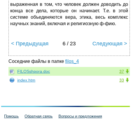
выраженная в том, что человек должен доводить до
конца все дела, которые он начинает. Т.е. в этой
системе объединяются вера, этика, весь комплекс
научных знаний, включая и религиозную ф-фию.
< Предыдущая
6 / 23
Следующая >
Соседние файлы в папке
filos_4
FILOSshpora.doc
37
index.htm
33
Помощь
Обратная связь
Вопросы и предложения
Пользовательское соглашение
Политика конфиденциальности