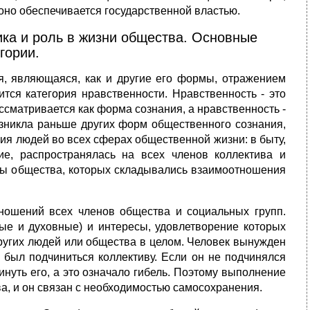
оно обеспечивается государственной властью.
ика и роль в жизни общества. Основные
гории.
я, являющаяся, как и другие его формы, отражением
тся категория нравственности. Нравственность - это
сматривается как форма сознания, а нравственность -
озникла раньше других форм общественного сознания,
ия людей во всех сферах общественной жизни: в быту,
е, распространялась на всех членов коллектива и
овы общества, которых складывались взаимоотношения
ношений всех членов общества и социальных групп.
ые и духовные) и интересы, удовлетворение которых
других людей или общества в целом. Человек вынужден
 был подчиниться коллективу. Если он не подчинялся
нуть его, а это означало гибель. Поэтому выполнение
а, и он связан с необходимостью самосохранения.