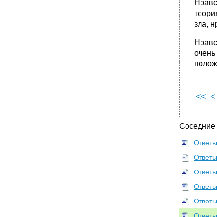
Нравст
теори
зла, 
Нравс
очень
полож
<<
<
Соседние
Ответы
Ответы
Ответы
Ответы
Ответы
Ответы