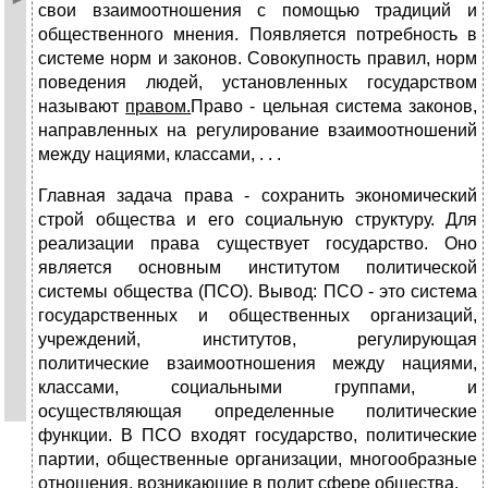
свои взаимоотношения с помощью традиций и
общественного мнения. Появляется потребность в
системе норм и законов. Совокупность правил, норм
поведения людей, установленных государством
называют
правом.
Право - цельная система законов,
направленных на регулирование взаимоотношений
между нациями, классами, . . .
Главная задача права - сохранить экономический
строй общества и его социальную структуру. Для
реализации права существует государство. Оно
является основным институтом политической
системы общества (ПСО). Вывод: ПСО - это система
государственных и общественных организаций,
учреждений, институтов, регулирующая
политические взаимоотношения между нациями,
классами, социальными группами, и
осуществляющая определенные политические
функции. В ПСО входят государство, политические
партии, общественные организации, многообразные
отношения, возникающие в полит сфере общества.