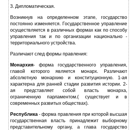
3. Дипломатическая.
Возникнув на определенном этапе, государство
постоянно изменяется. Государственное управление
осуществляется в различных формах как по способу
управления так и по организации национально -
территориального устройства.
Различают след формы правления:
Монархия
- форма государственного управления,
главой которого является монарх. Различают
абсолютную монархию и конституционную. 1-ая
характерна для ранней стадии развития истории. 2-
ая представляет собой власть монарха,
ограниченную парламентом.( существует и в
современных развитых обществах).
Республика
- форма правления при которой высшая
государственная власть принадлежит выборному
представительному органу, а глава государство