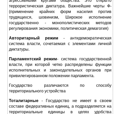
агрессивными кругами общества. Это открыто
террористическая диктатура. Важнейшие черты Ф-
(применение крайних форм насилия против
трудящихся, шовинизм, Широкое исполнение
государственно - монополистических методов
регулирования экономики, политическая демагогия)
Авторитарный режим
- антидемократическая
система власти, сочетаемая с элементами личной
диктатуры.
Парламентский режим
- система государственной
власти, при которой четко распределены функции
исполнительных и законодательных органов при
привилегированном положении парламента.
Государство различаются по способу
территориального устройства
Тоталитарные
- Государство не имеет в своем
составе федеративных единиц, а подразделяется на
территориальные единицы в целях удобства