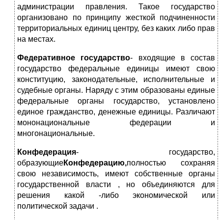
администрации правления. Такое государство
организовано по принципу жесткой подчиненности
территориальных единиц центру, без каких либо прав
на местах.
Федеративное государство
- входящие в состав
государство федеральные единицы имеют свою
конституцию, законодательные, исполнительные и
судебные органы. Наряду с этим образованы единые
федеральные органы государство, установлено
единое гражданство, денежные единицы. Различают
мононациональные федерации и
многонациональные.
Конфедерация
- государство,
образующие
Конфедерацию,
полностью сохраняя
свою независимость, имеют собственные органы
государственной власти , но объединяются для
решения какой -либо экономической или
политической задачи .