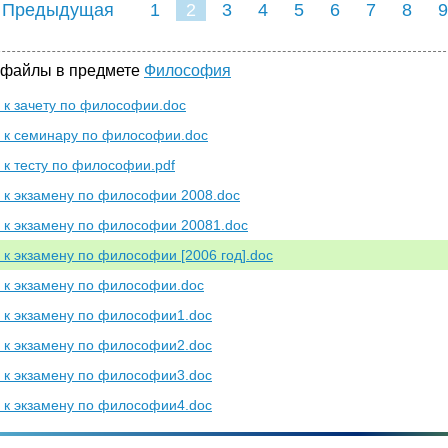
 Предыдущая
1
2
3
4
5
6
7
8
9
16
17
18
19
20
21
 файлы в предмете
Философия
 к зачету по философии.doc
 к семинару по философии.doc
 к тесту по философии.pdf
 к экзамену по философии 2008.doc
 к экзамену по философии 20081.doc
 к экзамену по философии [2006 год].doc
 к экзамену по философии.doc
 к экзамену по философии1.doc
 к экзамену по философии2.doc
 к экзамену по философии3.doc
 к экзамену по философии4.doc