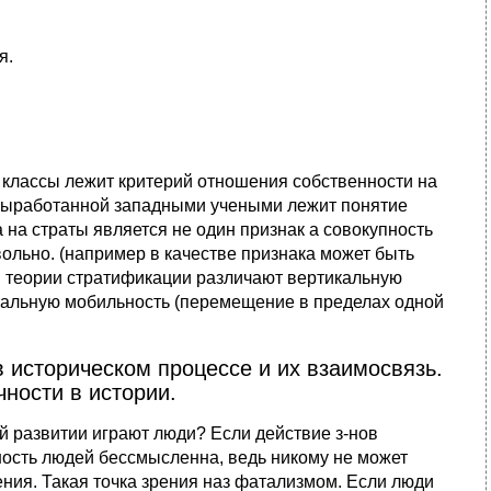
я.
 классы лежит критерий отношения собственности на
, выработанной западными учеными лежит понятие
а на страты является не один признак а совокупность
ольно. (например в качестве признака может быть
 в теории стратификации различают вертикальную
нтальную мобильность (перемещение в пределах одной
 историческом процессе и их взаимосвязь.
ности в истории.
й развитии играют люди? Если действие з-нов
ность людей бессмысленна, ведь никому не может
ения. Такая точка зрения наз фатализмом. Если люди