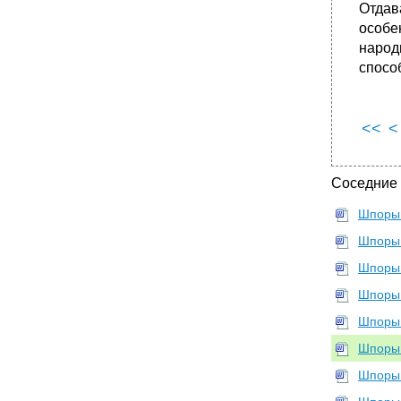
Отдав
особе
народ
спосо
<<
<
Соседние
Шпоры 
Шпоры
Шпоры
Шпоры
Шпоры
Шпоры
Шпоры