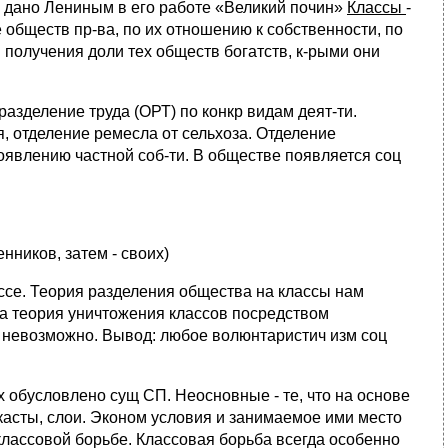
 дано Лениным в его работе «Великий почин»
Классы
-
 обществ пр-ва, по их отношению к собственности, по
 получения доли тех обществ богатств, к-рыми они
азделение труда (ОРТ) по конкр видам деят-ти.
, отделение ремесла от сельхоза. Отделение
появлению частной соб-ти. В обществе появляется соц
ников, затем - своих)
ссе. Теория разделения общества на классы нам
ла теория уничтожения классов посредством
Т невозможно. Вывод: любое волюнтаристич изм соц
 обусловлено сущ СП. Неосновные - те, что на основе
касты, слои. Эконом условия и занимаемое ими место
классовой борьбе. Классовая борьба всегда особенно