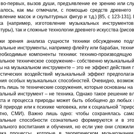
, во-первых, вызов души, предъявление ее зрению или слу
галось, как мы отмечали, с помощью средств древнего и
овление масок и скульптурных фигур и т.д.) [85, с 123-131
ка (например, изготовление музыкальных инструмент
туры), так и сложные технологии древнего искусства (рисова
ки зрения анализа сущности техники обсуждению подл
альные инструменты, например флейту или барабан, техни
еобходимые компоненты техники: технико-производящую 
альное техническое сооружение– собственно музыкальный
ры на музыкальном инструменте – это не эффект действия 
устических воздействий музыкальный эффект предполага
ния особых музыкальных способностей. Очевидно, возмож
ить лишь те технические сооружения, которые основаны на
альный инструмент – не техника. Однако такое решение вл
та и процесса природы может быть обобщено до любых п
й природе или к психике человека, или к социальной "прир
тно, СМИ). Важно лишь одно: чтобы сохранялась сама 
альные способности сознательно формируются и в эт
ального воспитания и обучения, но если уже они сложили
ека процессы, которые в теоретическом музыкознани