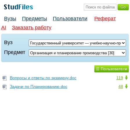
Вузы
Предметы
Пользователи
Реферат
AI
Заказать работу
Вуз
Предмет
☰ Пользователи
Вопросы и ответы по экзамену.doc
119
Задачи по Планированию.doc
48