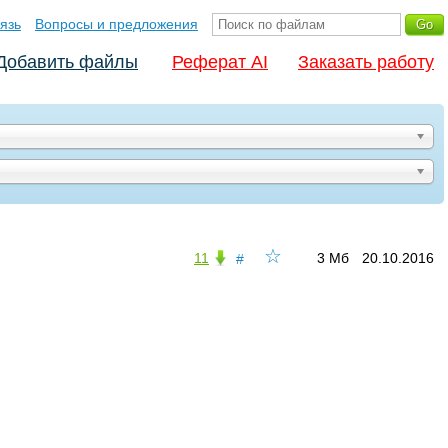
язь
Вопросы и предложения
Добавить файлы
Реферат AI
Заказать работу
☆
11
3 Мб
20.10.2016
#