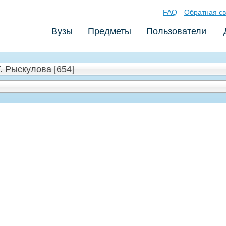
FAQ
Обратная св
Вузы
Предметы
Пользователи
. Рыскулова [654]