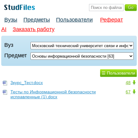
Вузы
Предметы
Пользователи
Реферат
AI
Заказать работу
Вуз
Предмет
☰ Пользователи
3курс_Тест.docx
48
Тесты по Информационной безопасности
67
исправленные (1).docx