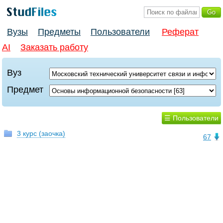
Вузы
Предметы
Пользователи
Реферат
AI
Заказать работу
Вуз
Предмет
☰ Пользователи
3 курс (заочка)
67