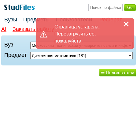
Вузы
Предметы
Пользователи
Реферат
×
Страница устарела.
AI
Заказать работу
Перезагрузить ее,
пожалуйста.
Вуз
Предмет
☰ Пользователи