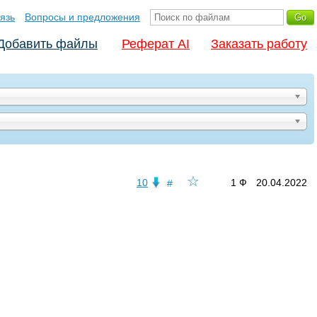
язь
Вопросы и предложения
Добавить файлы
Реферат AI
Заказать работу
☆
10
1 Ф
20.04.2022
#