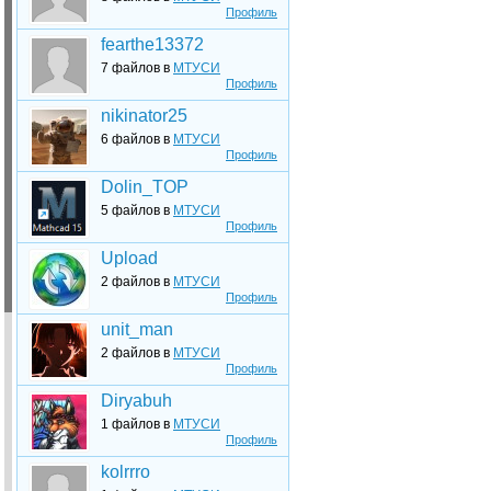
Профиль
fearthe13372
7 файлов в
МТУСИ
Профиль
nikinator25
6 файлов в
МТУСИ
Профиль
Dolin_TOP
5 файлов в
МТУСИ
Профиль
Upload
2 файлов в
МТУСИ
Профиль
unit_man
2 файлов в
МТУСИ
Профиль
Diryabuh
1 файлов в
МТУСИ
Профиль
kolrrro