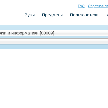
FAQ
Обратная св
Вузы
Предметы
Пользователи
язи и информатики [80009]