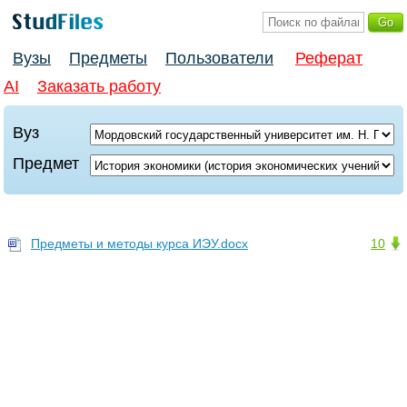
Вузы
Предметы
Пользователи
Реферат
AI
Заказать работу
Вуз
Предмет
Предметы и методы курса ИЭУ.docx
10