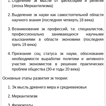
Отделение эк мысли от философии и религии
(эпоха Меркантилизма)
Выделение эк науки как самостоятельной области
научного знания (последняя четверть 18 века)
Возникновение эк профессий, т.е. специалистов,
профессионально занимающихся научными
изысканиями в области экономики (последняя
треть 19 века)
Признание соц статуса эк науки, обоснование
необходимости выработки политики и активного
участия экономистов в решении практических
проблем общества (30-е годы 20 века)
Основные этапы развития эк теории:
Эк мысль древнего мира и средневековья
Меркантилизм
Физиократы