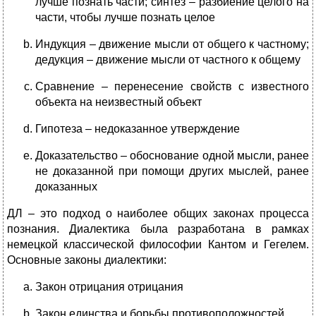
лучше познать части; синтез – разбиение целого на
части, чтобы лучше познать целое
Индукция – движение мысли от общего к частному;
дедукция – движение мысли от частного к общему
Сравнение – перенесение свойств с известного
объекта на неизвестный объект
Гипотеза – недоказанное утверждение
Доказательство – обоснование одной мысли, ранее
не доказанной при помощи других мыслей, ранее
доказанных
ДЛ – это подход о наиболее общих законах процесса
познания. Диалектика была разработана в рамках
немецкой классической философии Кантом и Гегелем.
Основные законы диалектики:
Закон отрицания отрицания
Закон единства и борьбы противоположностей