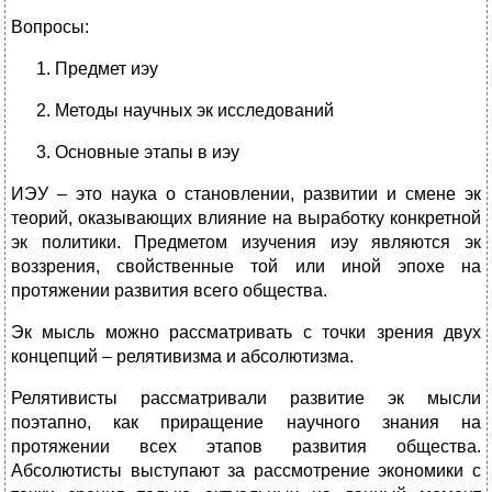
Вопросы:
Предмет иэу
Методы научных эк исследований
Основные этапы в иэу
ИЭУ – это наука о становлении, развитии и смене эк
теорий, оказывающих влияние на выработку конкретной
эк политики. Предметом изучения иэу являются эк
воззрения, свойственные той или иной эпохе на
протяжении развития всего общества.
Эк мысль можно рассматривать с точки зрения двух
концепций – релятивизма и абсолютизма.
Релятивисты рассматривали развитие эк мысли
поэтапно, как приращение научного знания на
протяжении всех этапов развития общества.
Абсолютисты выступают за рассмотрение экономики с