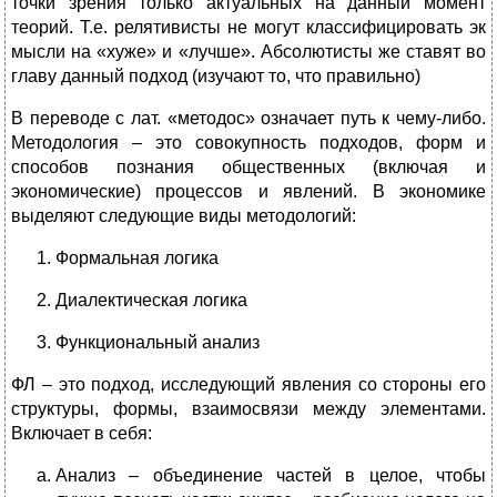
точки зрения только актуальных на данный момент
теорий. Т.е. релятивисты не могут классифицировать эк
мысли на «хуже» и «лучше». Абсолютисты же ставят во
главу данный подход (изучают то, что правильно)
В переводе с лат. «методос» означает путь к чему-либо.
Методология – это совокупность подходов, форм и
способов познания общественных (включая и
экономические) процессов и явлений. В экономике
выделяют следующие виды методологий:
Формальная логика
Диалектическая логика
Функциональный анализ
ФЛ – это подход, исследующий явления со стороны его
структуры, формы, взаимосвязи между элементами.
Включает в себя:
Анализ – объединение частей в целое, чтобы