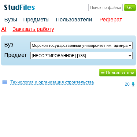
Вузы
Предметы
Пользователи
Реферат
AI
Заказать работу
Вуз
Предмет
☰ Пользователи
Технология и организация строительства
20