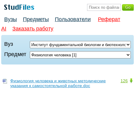
Вузы
Предметы
Пользователи
Реферат
AI
Заказать работу
Вуз
Предмет
Физиология человека и животных методические
126
указания к самостоятельной работе.doc