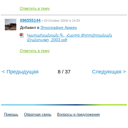
Ответить в тему
096555144
»
03 October 2024г в 14:29
Добавил в
Этнография Армян
Կարախանյան Գ․, Հայոց ժողովրդական
մշակույթը, 2003.pdf
Ответить в тему
< Предыдущая
8 / 37
Следующая >
Помощь
Обратная связь
Вопросы и предложения