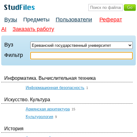
Вузы
Предметы
Пользователи
Реферат
AI
Заказать работу
Вуз
Фильтр
Информатика. Вычислительная техника
☆
Информационная безопасность
1
Искусство. Культура
☆
Армянская архитектура
15
☆
Культурология
9
История