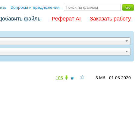
язь
Вопросы и предложения
Добавить файлы
Реферат AI
Заказать работу
☆
106
3 Мб
01.06.2020
#