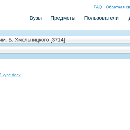
FAQ
Обратная св
Вузы
Предметы
Пользователи
м. Б. Хмельницкого [3714]
2 курс.docx