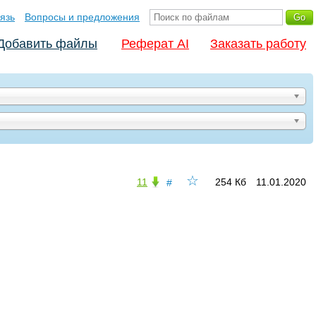
язь
Вопросы и предложения
Добавить файлы
Реферат AI
Заказать работу
☆
11
254 Кб
11.01.2020
#