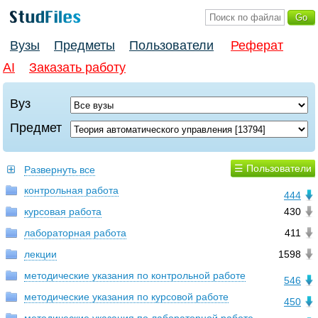
Вузы
Предметы
Пользователи
Реферат
AI
Заказать работу
Вуз
Предмет
☰ Пользователи
Развернуть все
контрольная работа
444
курсовая работа
430
лабораторная работа
411
лекции
1598
методические указания по контрольной работе
546
методические указания по курсовой работе
450