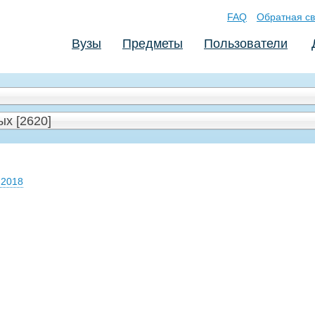
FAQ
Обратная св
Вузы
Предметы
Пользователи
х [2620]
 2018