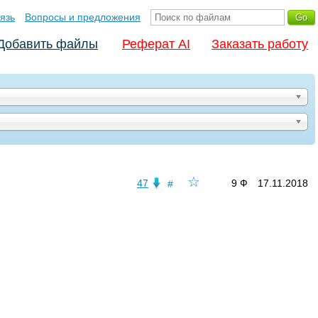
язь
Вопросы и предложения
Добавить файлы
Реферат AI
Заказать работу
☆
47
9 Ф
17.11.2018
#