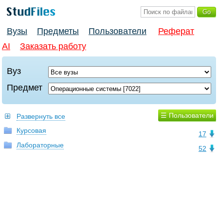
Вузы
Предметы
Пользователи
Реферат
AI
Заказать работу
Вуз
Предмет
☰ Пользователи
Развернуть все
Курсовая
17
Лабораторные
52