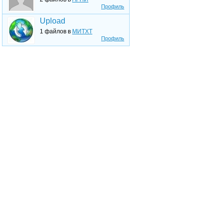
Профиль
Upload
1 файлов в
МИТХТ
Профиль