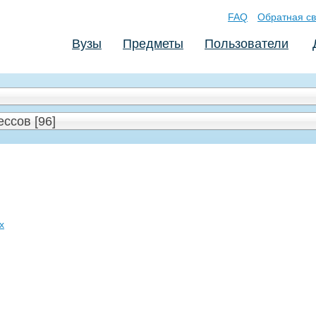
FAQ
Обратная св
Вузы
Предметы
Пользователи
ссов [96]
x