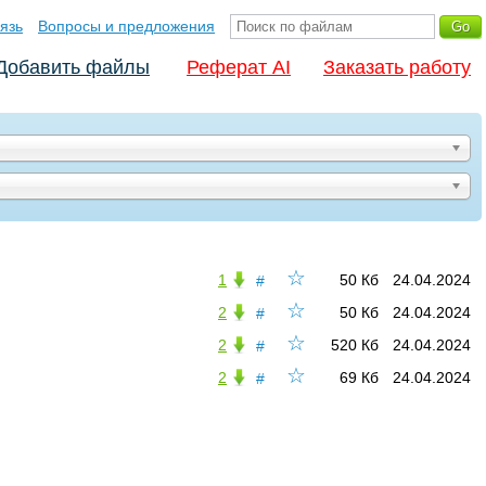
язь
Вопросы и предложения
Добавить файлы
Реферат AI
Заказать работу
☆
1
50 Кб
24.04.2024
#
☆
2
50 Кб
24.04.2024
#
☆
2
520 Кб
24.04.2024
#
☆
2
69 Кб
24.04.2024
#