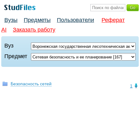
Вузы
Предметы
Пользователи
Реферат
AI
Заказать работу
Вуз
Предмет
Безопасность сетей
1