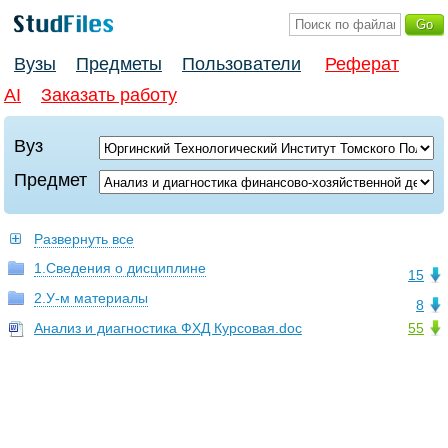
Вузы
Предметы
Пользователи
Реферат
AI
Заказать работу
Вуз
Предмет
Развернуть все
1.Сведения о дисциплине
15
2.У-м материалы
8
Анализ и диагностика ФХД Курсовая.doc
55