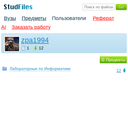
Вузы
Предметы
Пользователи
Реферат
AI
Заказать работу
zpa1994
1
12
☰ Предметы
Лабораторные по Информатике
12