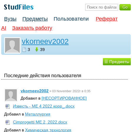
Вузы
Предметы
Пользователи
Реферат
AI
Заказать работу
vkorneev2002
3
39
☰ Предметы
Последние действия пользователя
vkorneev2002
»
03 November 2022г в 0:35
Добавил в
[НЕСОРТИРОВАННОЕ]
Известь - МЕ 4 2022 корр_.docx
Добавил в
Металлургия
Cimprogetti ME 2, 2022.docx
Добавил в
Химическая технология