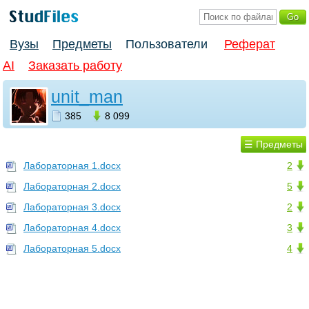
Вузы
Предметы
Пользователи
Реферат
AI
Заказать работу
unit_man
385
8 099
☰ Предметы
Лабораторная 1.docx
2
Лабораторная 2.docx
5
Лабораторная 3.docx
2
Лабораторная 4.docx
3
Лабораторная 5.docx
4