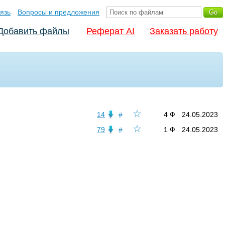
язь
Вопросы и предложения
Добавить файлы
Реферат AI
Заказать работу
☆
14
4 Ф
24.05.2023
#
☆
79
1 Ф
24.05.2023
#