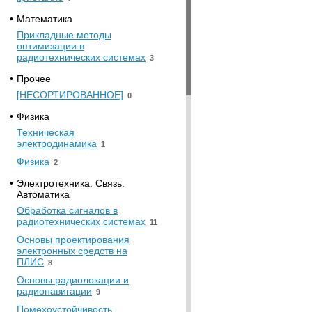
•
Математика
Прикладные методы
оптимизации в
радиотехнических системах
3
•
Прочее
[НЕСОРТИРОВАННОЕ]
0
•
Физика
Техническая
электродинамика
1
Физика
2
•
Электротехника. Связь.
Автоматика
Обработка сигналов в
радиотехнических системах
11
Основы проектирования
электронных средств на
ПЛИС
8
Основы радиолокации и
радионавигации
9
Помехоустойчивость