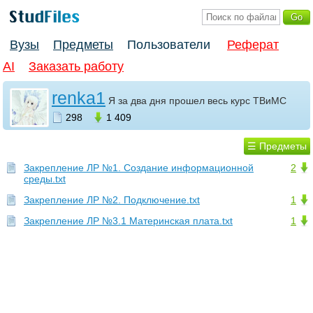
Вузы
Предметы
Пользователи
Реферат
AI
Заказать работу
renka1
Я за два дня прошел весь курс ТВиМС
298
1 409
☰ Предметы
Закрепление ЛР №1. Создание информационной
2
среды.txt
Закрепление ЛР №2. Подключение.txt
1
Закрепление ЛР №3.1 Материнская плата.txt
1