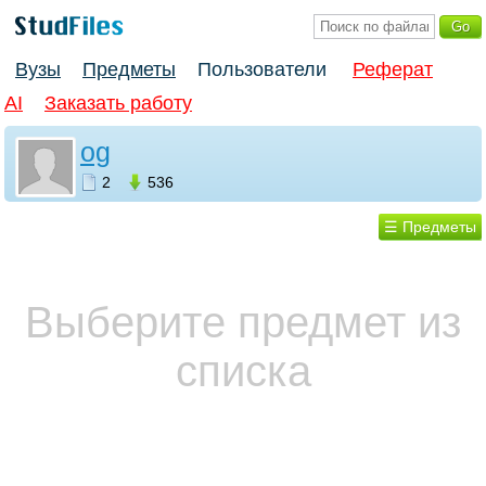
Вузы
Предметы
Пользователи
Реферат
AI
Заказать работу
og
2
536
☰ Предметы
Выберите предмет из
списка